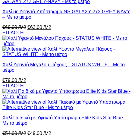
Χαλί με Υφαντό Υπόστρωμα NS GALAXY 272 GREY-NAVY
– Με το μέτρο
€
69.00
/Μ2
€
63.00
/Μ2
ΕΠΙΛΟΓΗ
Χαλί Υφαντό Μεγάλου Πάχους – STATUS WHITE – Με το
μέτρο
€
79.00
/Μ2
ΕΠΙΛΟΓΗ
Χαλί Παιδικό με Υφαντό Υπόστρωμα Elite Kids Star Blue –
Με το μέτρο
€
54.00
/Μ2
€
49.00
/Μ2