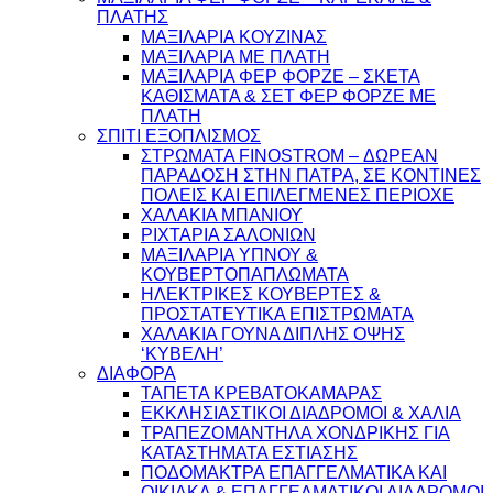
ΠΛΑΤΗΣ
ΜΑΞΙΛΑΡΙΑ ΚΟΥΖΙΝΑΣ
ΜΑΞΙΛΑΡΙΑ ΜΕ ΠΛΑΤΗ
ΜΑΞΙΛΑΡΙΑ ΦΕΡ ΦΟΡΖΕ – ΣΚΕΤΑ
ΚΑΘΙΣΜΑΤΑ & ΣΕΤ ΦΕΡ ΦΟΡΖΕ ΜΕ
ΠΛΑΤΗ
ΣΠΙΤΙ ΕΞΟΠΛΙΣΜΟΣ
ΣΤΡΩΜΑΤΑ FINOSTROM – ΔΩΡΕΑΝ
ΠΑΡΑΔΟΣΗ ΣΤΗΝ ΠΑΤΡΑ, ΣΕ ΚΟΝΤΙΝΕΣ
ΠΟΛΕΙΣ ΚΑΙ ΕΠΙΛΕΓΜΕΝΕΣ ΠΕΡΙΟΧΕ
ΧΑΛΑΚΙΑ ΜΠΑΝΙΟΥ
ΡΙΧΤΑΡΙΑ ΣΑΛΟΝΙΩΝ
ΜΑΞΙΛΑΡΙΑ ΥΠΝΟΥ &
ΚΟΥΒΕΡΤΟΠΑΠΛΩΜΑΤΑ
ΗΛΕΚΤΡΙΚΕΣ ΚΟΥΒΕΡΤΕΣ &
ΠΡΟΣΤΑΤΕΥΤΙΚΑ ΕΠΙΣΤΡΩΜΑΤΑ
ΧΑΛΑΚΙΑ ΓΟΥΝΑ ΔΙΠΛΗΣ ΟΨΗΣ
‘ΚΥΒΕΛΗ’
ΔΙΑΦΟΡΑ
ΤΑΠΕΤΑ ΚΡΕΒΑΤΟΚΑΜΑΡΑΣ
ΕΚΚΛΗΣΙΑΣΤΙΚΟΙ ΔΙΑΔΡΟΜΟΙ & ΧΑΛΙΑ
ΤΡΑΠΕΖΟΜΑΝΤΗΛΑ ΧΟΝΔΡΙΚΗΣ ΓΙΑ
ΚΑΤΑΣΤΗΜΑΤΑ ΕΣΤΙΑΣΗΣ
ΠΟΔΟΜΑΚΤΡΑ ΕΠΑΓΓΕΛΜΑΤΙΚΑ ΚΑΙ
ΟΙΚΙΑΚΑ & ΕΠΑΓΓΕΛΜΑΤΙΚΟΙ ΔΙΑΔΡΟΜΟΙ