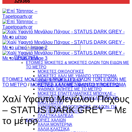
329366
Αναζήτηση
για:
ΠΡΟΪΟΝΤΑ
ΕΤΟΙΜΕΣ ΜΟΚΕΤΕΣ & ΜΟΚΕΤΕΣ ΟΛΩΝ ΤΩΝ ΕΙΔΩΝ ME
TO ΜΕΤΡΟ
ΜΟΚΕΤΕΣ ΟΙΚΟΛΟΓΙΚΕΣ
ΜΟΚΕΤΕΣ ΧΑΛΙ ΜΕ ΥΦΑΝΤΟ ΥΠΟΣΤΡΩΜΑ
ΕΤΟΙΜΕΣ ΜΟΚΕΤΕΣ & ΜΟΚΕΤΕΣ ΟΛΩΝ ΤΩΝ ΕΙΔΩΝ ME
ΜΟΚΕΤΕΣ ΜΕ ΛΑΣΤΙΧΟ
TO ΜΕΤΡΟ
/
ΜΟΚΕΤΕΣ ΧΑΛΙ ΜΕ ΥΦΑΝΤΟ ΥΠΟΣΤΡΩΜΑ
ΡΕΤΑΛΙΑ & ΕΤΟΙΜΕΣ ΔΙΑΣΤΑΣΕΙΣ ΜΟΚΕΤΑΣ
ΨΑΘINΟΙ ΤΑΠΗΤΕΣ ΜΕ ΤΟ ΜΕΤΡΟ
ΜΟΚΕΤΕΣ ΕΠΑΓΓΕΛΜΑΤΙΚΕΣ ΜΠΟΥΚΛΕ –
Χαλί Υφαντό Μεγάλου Πάχους
ΤΣΟΧΑ ΕΚΘΕΣΙΑΚΕΣ & RAMAKAR (ΡΙΓΕ ΜΕ
ΚΑΟΥΤΣΟΥΚ)
ΣΥΝΘΕΤΙΚΟΙ ΧΛΟΟΤΑΠΗΤΕΣ -ΓΚΑΖΟΝ- ΓΙΑ
– STATUS DARK GREY – Με
ΕΞΩΤΕΡΙΚΟΥΣ ΧΩΡΟΥΣ
ΠΛΑΣΤΙΚΑ ΔΑΠΕΔΑ
το μέτρο
ΚΑΤΗΓΟΡΙΕΣ ΧΑΛΙΩΝ
ΧΑΛΙΑ ΜΟΝΤΕΡΝΑ
ΧΑΛΙΑ ΚΛΑΣΣΙΚΑ