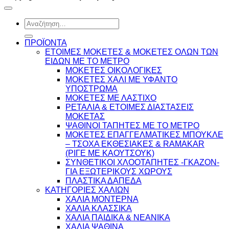
Αναζήτηση
για:
ΠΡΟΪΟΝΤΑ
ΕΤΟΙΜΕΣ ΜΟΚΕΤΕΣ & ΜΟΚΕΤΕΣ ΟΛΩΝ ΤΩΝ
ΕΙΔΩΝ ME TO ΜΕΤΡΟ
ΜΟΚΕΤΕΣ ΟΙΚΟΛΟΓΙΚΕΣ
ΜΟΚΕΤΕΣ ΧΑΛΙ ΜΕ ΥΦΑΝΤΟ
ΥΠΟΣΤΡΩΜΑ
ΜΟΚΕΤΕΣ ΜΕ ΛΑΣΤΙΧΟ
ΡΕΤΑΛΙΑ & ΕΤΟΙΜΕΣ ΔΙΑΣΤΑΣΕΙΣ
ΜΟΚΕΤΑΣ
ΨΑΘINΟΙ ΤΑΠΗΤΕΣ ΜΕ ΤΟ ΜΕΤΡΟ
ΜΟΚΕΤΕΣ ΕΠΑΓΓΕΛΜΑΤΙΚΕΣ ΜΠΟΥΚΛΕ
– ΤΣΟΧΑ ΕΚΘΕΣΙΑΚΕΣ & RAMAKAR
(ΡΙΓΕ ΜΕ ΚΑΟΥΤΣΟΥΚ)
ΣΥΝΘΕΤΙΚΟΙ ΧΛΟΟΤΑΠΗΤΕΣ -ΓΚΑΖΟΝ-
ΓΙΑ ΕΞΩΤΕΡΙΚΟΥΣ ΧΩΡΟΥΣ
ΠΛΑΣΤΙΚΑ ΔΑΠΕΔΑ
ΚΑΤΗΓΟΡΙΕΣ ΧΑΛΙΩΝ
ΧΑΛΙΑ ΜΟΝΤΕΡΝΑ
ΧΑΛΙΑ ΚΛΑΣΣΙΚΑ
ΧΑΛΙΑ ΠΑΙΔΙΚΑ & ΝΕΑΝΙΚΑ
ΧΑΛΙΑ ΨΑΘΙΝΑ