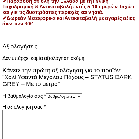
✔Παράδοση σε όλη την Ελλάδα με τη Γενική
Ταχυδρομική & Αντικαταβολή εντός 5-10 ημερών. Ισχύει
και για τις δυσπρόσιτες περιοχές και νησιά.
✔Δωρεάν Μεταφορικά και Αντικαταβολή με αγορές αξίας
άνω των 30€
Αξιολογήσεις
Δεν υπάρχει καμία αξιολόγηση ακόμη.
Κάνετε την πρώτη αξιολόγηση για το προϊόν:
“Χαλί Υφαντό Μεγάλου Πάχους – STATUS DARK
GREY – Με το μέτρο”
Η βαθμολογία σας
*
Η αξιολόγησή σας
*