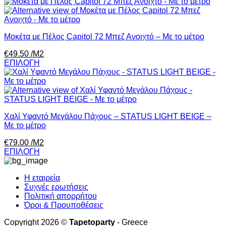
Μοκέτα με Πέλος Capitol 72 Μπεζ Ανοιχτό – Με το μέτρο
€
49.50
/Μ2
ΕΠΙΛΟΓΗ
Χαλί Υφαντό Μεγάλου Πάχους – STATUS LIGHT BEIGE –
Με το μέτρο
€
79.00
/Μ2
ΕΠΙΛΟΓΗ
Η εταιρεία
Συχνές ερωτήσεις
Πολιτική απορρήτου
Όροι & Προυποθέσεις
Copyright 2026 ©
Tapetoparty
- Greece