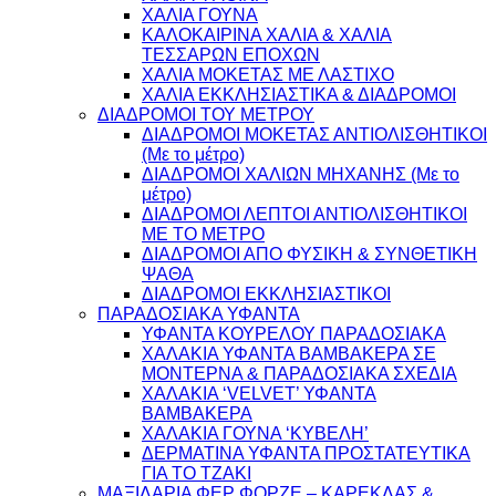
ΧΑΛΙΑ ΓΟΥΝΑ
ΚΑΛΟΚΑΙΡΙΝΑ ΧΑΛΙΑ & ΧΑΛΙΑ
ΤΕΣΣΑΡΩΝ ΕΠΟΧΩΝ
ΧΑΛΙΑ ΜΟΚΕΤΑΣ ΜΕ ΛΑΣΤΙΧΟ
ΧΑΛΙΑ ΕΚΚΛΗΣΙΑΣΤΙΚΑ & ΔΙΑΔΡΟΜΟΙ
ΔΙΑΔΡΟΜΟΙ ΤΟΥ ΜΕΤΡΟΥ
ΔΙΑΔΡΟΜΟΙ ΜΟΚΕΤΑΣ ΑΝΤΙΟΛΙΣΘΗΤΙΚΟΙ
(Με το μέτρο)
ΔΙΑΔΡΟΜΟΙ ΧΑΛΙΩΝ ΜΗΧΑΝΗΣ (Με το
μέτρο)
ΔΙΑΔΡΟΜΟΙ ΛΕΠΤΟΙ ΑΝΤΙΟΛΙΣΘΗΤΙΚΟΙ
ΜΕ ΤΟ ΜΕΤΡΟ
ΔΙΑΔΡΟΜΟΙ ΑΠΟ ΦΥΣΙΚΗ & ΣΥΝΘΕΤΙΚΗ
ΨΑΘΑ
ΔΙΑΔΡΟΜΟΙ ΕΚΚΛΗΣΙΑΣΤΙΚΟΙ
ΠΑΡΑΔΟΣΙΑΚΑ ΥΦΑΝΤΑ
ΥΦΑΝΤΑ ΚΟΥΡΕΛΟΥ ΠΑΡΑΔΟΣΙΑΚΑ
ΧΑΛΑΚΙΑ ΥΦΑΝΤΑ ΒΑΜΒΑΚΕΡΑ ΣΕ
ΜΟΝΤΕΡΝΑ & ΠΑΡΑΔΟΣΙΑΚΑ ΣΧΕΔΙΑ
ΧΑΛΑΚΙΑ ‘VELVET’ ΥΦΑΝΤΑ
ΒΑΜΒΑΚΕΡΑ
ΧΑΛΑΚΙΑ ΓΟΥΝΑ ‘ΚΥΒΕΛΗ’
ΔΕΡΜΑΤΙΝΑ ΥΦΑΝΤΑ ΠΡΟΣΤΑΤΕΥΤΙΚΑ
ΓΙΑ ΤΟ ΤΖΑΚΙ
ΜΑΞΙΛΑΡΙΑ ΦΕΡ ΦΟΡΖΕ – ΚΑΡΕΚΛΑΣ &