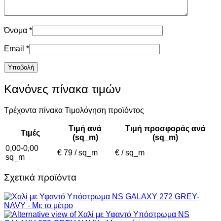
Όνομα
*
Email
*
Κανόνες πίνακα τιμών
Τρέχοντα πίνακα Τιμολόγηση προϊόντος
Τιμή ανά
Τιμή προσφοράς ανά
Τιμές
(sq_m)
(sq_m)
0,00-0,00
€ 79 / sq_m
€ / sq_m
sq_m
Σχετικά προϊόντα