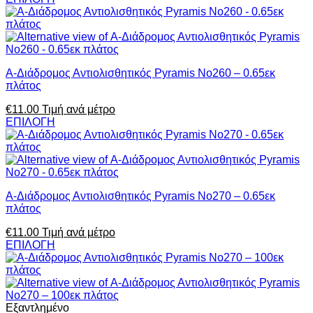
Α-Διάδρομος Αντιολισθητικός Pyramis No260 – 0.65εκ
πλάτος
€
11.00
Τιμή ανά μέτρο
ΕΠΙΛΟΓΗ
Α-Διάδρομος Αντιολισθητικός Pyramis No270 – 0.65εκ
πλάτος
€
11.00
Τιμή ανά μέτρο
ΕΠΙΛΟΓΗ
Εξαντλημένο