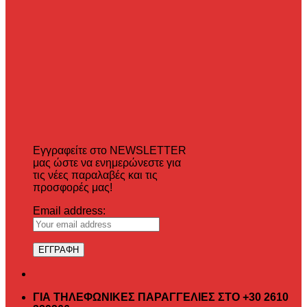
Εγγραφείτε στο NEWSLETTER
μας ώστε να ενημερώνεστε για
τις νέες παραλαβές και τις
προσφορές μας!
Email address:
ΓΙΑ ΤΗΛΕΦΩΝΙΚΕΣ ΠΑΡΑΓΓΕΛΙΕΣ ΣΤΟ +30 2610