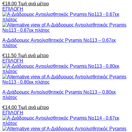
€
18.00
Τιμή ανά μέτρο
ΕΠΙΛΟΓΗ
Α-Διάδρομος Αντιολισθητικός Pyramis No113 – 0.67εκ
πλάτος
€
11.50
Τιμή ανά μέτρο
ΕΠΙΛΟΓΗ
Α-Διάδρομος Αντιολισθητικός Pyramis No113 – 0.80εκ
πλάτος
€
14.00
Τιμή ανά μέτρο
ΕΠΙΛΟΓΗ