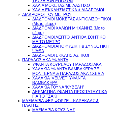
ΤΕΣΣΑΡΩΝ ΕΠΟΧΩΝ
ΧΑΛΙΑ ΜΟΚΕΤΑΣ ΜΕ ΛΑΣΤΙΧΟ
ΧΑΛΙΑ ΕΚΚΛΗΣΙΑΣΤΙΚΑ & ΔΙΑΔΡΟΜΟΙ
ΔΙΑΔΡΟΜΟΙ ΤΟΥ ΜΕΤΡΟΥ
ΔΙΑΔΡΟΜΟΙ ΜΟΚΕΤΑΣ ΑΝΤΙΟΛΙΣΘΗΤΙΚΟΙ
(Με το μέτρο)
ΔΙΑΔΡΟΜΟΙ ΧΑΛΙΩΝ ΜΗΧΑΝΗΣ (Με το
μέτρο)
ΔΙΑΔΡΟΜΟΙ ΛΕΠΤΟΙ ΑΝΤΙΟΛΙΣΘΗΤΙΚΟΙ
ΜΕ ΤΟ ΜΕΤΡΟ
ΔΙΑΔΡΟΜΟΙ ΑΠΟ ΦΥΣΙΚΗ & ΣΥΝΘΕΤΙΚΗ
ΨΑΘΑ
ΔΙΑΔΡΟΜΟΙ ΕΚΚΛΗΣΙΑΣΤΙΚΟΙ
ΠΑΡΑΔΟΣΙΑΚΑ ΥΦΑΝΤΑ
ΥΦΑΝΤΑ ΚΟΥΡΕΛΟΥ ΠΑΡΑΔΟΣΙΑΚΑ
ΧΑΛΑΚΙΑ ΥΦΑΝΤΑ ΒΑΜΒΑΚΕΡΑ ΣΕ
ΜΟΝΤΕΡΝΑ & ΠΑΡΑΔΟΣΙΑΚΑ ΣΧΕΔΙΑ
ΧΑΛΑΚΙΑ ‘VELVET’ ΥΦΑΝΤΑ
ΒΑΜΒΑΚΕΡΑ
ΧΑΛΑΚΙΑ ΓΟΥΝΑ ‘ΚΥΒΕΛΗ’
ΔΕΡΜΑΤΙΝΑ ΥΦΑΝΤΑ ΠΡΟΣΤΑΤΕΥΤΙΚΑ
ΓΙΑ ΤΟ ΤΖΑΚΙ
ΜΑΞΙΛΑΡΙΑ ΦΕΡ ΦΟΡΖΕ – ΚΑΡΕΚΛΑΣ &
ΠΛΑΤΗΣ
ΜΑΞΙΛΑΡΙΑ ΚΟΥΖΙΝΑΣ