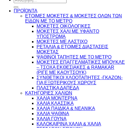
για:
ΠΡΟΪΟΝΤΑ
ΕΤΟΙΜΕΣ ΜΟΚΕΤΕΣ & ΜΟΚΕΤΕΣ ΟΛΩΝ ΤΩΝ
ΕΙΔΩΝ ME TO ΜΕΤΡΟ
ΜΟΚΕΤΕΣ ΟΙΚΟΛΟΓΙΚΕΣ
ΜΟΚΕΤΕΣ ΧΑΛΙ ΜΕ ΥΦΑΝΤΟ
ΥΠΟΣΤΡΩΜΑ
ΜΟΚΕΤΕΣ ΜΕ ΛΑΣΤΙΧΟ
ΡΕΤΑΛΙΑ & ΕΤΟΙΜΕΣ ΔΙΑΣΤΑΣΕΙΣ
ΜΟΚΕΤΑΣ
ΨΑΘINΟΙ ΤΑΠΗΤΕΣ ΜΕ ΤΟ ΜΕΤΡΟ
ΜΟΚΕΤΕΣ ΕΠΑΓΓΕΛΜΑΤΙΚΕΣ ΜΠΟΥΚΛΕ
– ΤΣΟΧΑ ΕΚΘΕΣΙΑΚΕΣ & RAMAKAR
(ΡΙΓΕ ΜΕ ΚΑΟΥΤΣΟΥΚ)
ΣΥΝΘΕΤΙΚΟΙ ΧΛΟΟΤΑΠΗΤΕΣ -ΓΚΑΖΟΝ-
ΓΙΑ ΕΞΩΤΕΡΙΚΟΥΣ ΧΩΡΟΥΣ
ΠΛΑΣΤΙΚΑ ΔΑΠΕΔΑ
ΚΑΤΗΓΟΡΙΕΣ ΧΑΛΙΩΝ
ΧΑΛΙΑ ΜΟΝΤΕΡΝΑ
ΧΑΛΙΑ ΚΛΑΣΣΙΚΑ
ΧΑΛΙΑ ΠΑΙΔΙΚΑ & ΝΕΑΝΙΚΑ
ΧΑΛΙΑ ΨΑΘΙΝΑ
ΧΑΛΙΑ ΓΟΥΝΑ
ΚΑΛΟΚΑΙΡΙΝΑ ΧΑΛΙΑ & ΧΑΛΙΑ