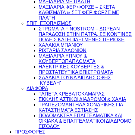
ΜΑΞΙΛΑΡΙΑ ΜΕ ΠΛΑΤΗ
ΜΑΞΙΛΑΡΙΑ ΦΕΡ ΦΟΡΖΕ – ΣΚΕΤΑ
ΚΑΘΙΣΜΑΤΑ & ΣΕΤ ΦΕΡ ΦΟΡΖΕ ΜΕ
ΠΛΑΤΗ
ΣΠΙΤΙ ΕΞΟΠΛΙΣΜΟΣ
ΣΤΡΩΜΑΤΑ FINOSTROM – ΔΩΡΕΑΝ
ΠΑΡΑΔΟΣΗ ΣΤΗΝ ΠΑΤΡΑ, ΣΕ ΚΟΝΤΙΝΕΣ
ΠΟΛΕΙΣ ΚΑΙ ΕΠΙΛΕΓΜΕΝΕΣ ΠΕΡΙΟΧΕ
ΧΑΛΑΚΙΑ ΜΠΑΝΙΟΥ
ΡΙΧΤΑΡΙΑ ΣΑΛΟΝΙΩΝ
ΜΑΞΙΛΑΡΙΑ ΥΠΝΟΥ &
ΚΟΥΒΕΡΤΟΠΑΠΛΩΜΑΤΑ
ΗΛΕΚΤΡΙΚΕΣ ΚΟΥΒΕΡΤΕΣ &
ΠΡΟΣΤΑΤΕΥΤΙΚΑ ΕΠΙΣΤΡΩΜΑΤΑ
ΧΑΛΑΚΙΑ ΓΟΥΝΑ ΔΙΠΛΗΣ ΟΨΗΣ
‘ΚΥΒΕΛΗ’
ΔΙΑΦΟΡΑ
ΤΑΠΕΤΑ ΚΡΕΒΑΤΟΚΑΜΑΡΑΣ
ΕΚΚΛΗΣΙΑΣΤΙΚΟΙ ΔΙΑΔΡΟΜΟΙ & ΧΑΛΙΑ
ΤΡΑΠΕΖΟΜΑΝΤΗΛΑ ΧΟΝΔΡΙΚΗΣ ΓΙΑ
ΚΑΤΑΣΤΗΜΑΤΑ ΕΣΤΙΑΣΗΣ
ΠΟΔΟΜΑΚΤΡΑ ΕΠΑΓΓΕΛΜΑΤΙΚΑ ΚΑΙ
ΟΙΚΙΑΚΑ & ΕΠΑΓΓΕΛΜΑΤΙΚΟΙ ΔΙΑΔΡΟΜΟΙ
ΕΙΣΟΔΟΥ
ΠΡΟΣΦΟΡΕΣ