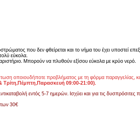
τρώματος που δεν φθείρεται και το νήμα του έχει υποστεί επεξε
πολύ εύκολα.
θαριστήριο. Μπορούν να πλυθούν εξίσου εύκολα με κρύο νερό.
ίπτωση οποιουδήποτε προβλήματος με τη φόρμα παραγγελίας, κ
 &
Τρίτη,Πέμπτη,Παρασκευή 09:00-21:00).
ικαταβολή εντός 5-7 ημερών. Ισχύει και για τις δυσπρόσιτες πε
 των 30€