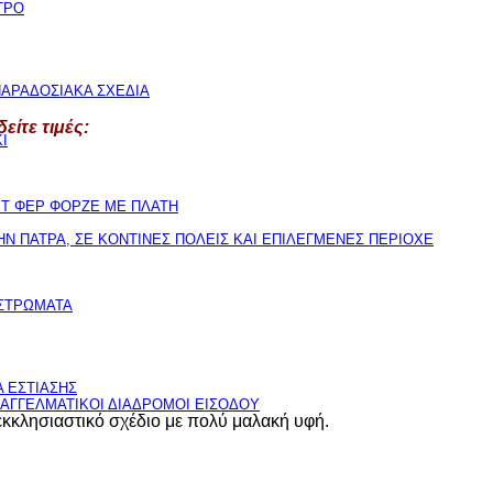
ΤΡΟ
ΑΡΑΔΟΣΙΑΚΑ ΣΧΕΔΙΑ
είτε τιμές:
Ι
ΕΤ ΦΕΡ ΦΟΡΖΕ ΜΕ ΠΛΑΤΗ
Ν ΠΑΤΡΑ, ΣΕ ΚΟΝΤΙΝΕΣ ΠΟΛΕΙΣ ΚΑΙ ΕΠΙΛΕΓΜΕΝΕΣ ΠΕΡΙΟΧΕ
ΙΣΤΡΩΜΑΤΑ
 ΕΣΤΙΑΣΗΣ
ΠΑΓΓΕΛΜΑΤΙΚΟΙ ΔΙΑΔΡΟΜΟΙ ΕΙΣΟΔΟΥ
 εκκλησιαστικό σχέδιο με πολύ μαλακή υφή.