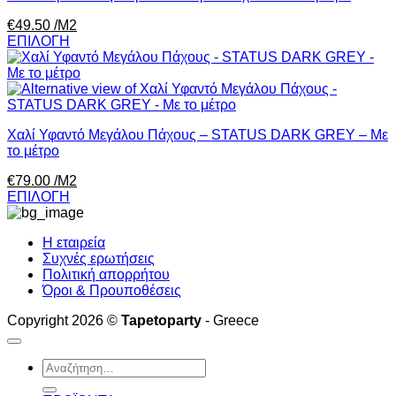
€
49.50
/Μ2
ΕΠΙΛΟΓΗ
Χαλί Υφαντό Μεγάλου Πάχους – STATUS DARK GREY – Με
το μέτρο
€
79.00
/Μ2
ΕΠΙΛΟΓΗ
Η εταιρεία
Συχνές ερωτήσεις
Πολιτική απορρήτου
Όροι & Προυποθέσεις
Copyright 2026 ©
Tapetoparty
- Greece
Αναζήτηση
για: