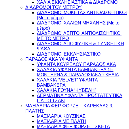
ΧΑΛΙΑ ΕΚΚΛΗΣΙΑΣΤΙΚΑ & ΔΙΑΔΡΟΜΟΙ
ΔΙΑΔΡΟΜΟΙ ΤΟΥ ΜΕΤΡΟΥ
ΔΙΑΔΡΟΜΟΙ ΜΟΚΕΤΑΣ ΑΝΤΙΟΛΙΣΘΗΤΙΚΟΙ
(Με το μέτρο)
ΔΙΑΔΡΟΜΟΙ ΧΑΛΙΩΝ ΜΗΧΑΝΗΣ (Με το
μέτρο)
ΔΙΑΔΡΟΜΟΙ ΛΕΠΤΟΙ ΑΝΤΙΟΛΙΣΘΗΤΙΚΟΙ
ΜΕ ΤΟ ΜΕΤΡΟ
ΔΙΑΔΡΟΜΟΙ ΑΠΟ ΦΥΣΙΚΗ & ΣΥΝΘΕΤΙΚΗ
ΨΑΘΑ
ΔΙΑΔΡΟΜΟΙ ΕΚΚΛΗΣΙΑΣΤΙΚΟΙ
ΠΑΡΑΔΟΣΙΑΚΑ ΥΦΑΝΤΑ
ΥΦΑΝΤΑ ΚΟΥΡΕΛΟΥ ΠΑΡΑΔΟΣΙΑΚΑ
ΧΑΛΑΚΙΑ ΥΦΑΝΤΑ ΒΑΜΒΑΚΕΡΑ ΣΕ
ΜΟΝΤΕΡΝΑ & ΠΑΡΑΔΟΣΙΑΚΑ ΣΧΕΔΙΑ
ΧΑΛΑΚΙΑ ‘VELVET’ ΥΦΑΝΤΑ
ΒΑΜΒΑΚΕΡΑ
ΧΑΛΑΚΙΑ ΓΟΥΝΑ ‘ΚΥΒΕΛΗ’
ΔΕΡΜΑΤΙΝΑ ΥΦΑΝΤΑ ΠΡΟΣΤΑΤΕΥΤΙΚΑ
ΓΙΑ ΤΟ ΤΖΑΚΙ
ΜΑΞΙΛΑΡΙΑ ΦΕΡ ΦΟΡΖΕ – ΚΑΡΕΚΛΑΣ &
ΠΛΑΤΗΣ
ΜΑΞΙΛΑΡΙΑ ΚΟΥΖΙΝΑΣ
ΜΑΞΙΛΑΡΙΑ ΜΕ ΠΛΑΤΗ
ΜΑΞΙΛΑΡΙΑ ΦΕΡ ΦΟΡΖΕ – ΣΚΕΤΑ