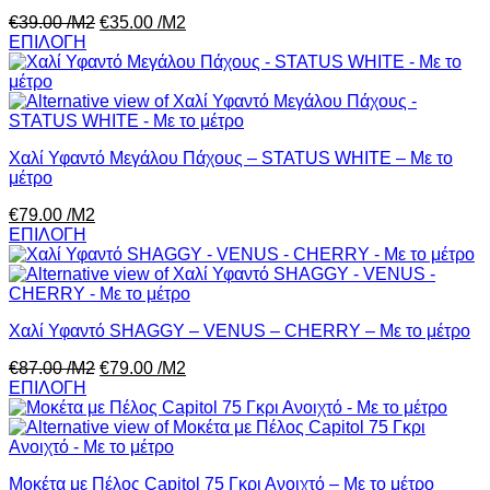
€
39.00
/Μ2
€
35.00
/Μ2
ΕΠΙΛΟΓΗ
Χαλί Υφαντό Μεγάλου Πάχους – STATUS WHITE – Με το
μέτρο
€
79.00
/Μ2
ΕΠΙΛΟΓΗ
Χαλί Υφαντό SHAGGY – VENUS – CHERRY – Με το μέτρο
€
87.00
/Μ2
€
79.00
/Μ2
ΕΠΙΛΟΓΗ
Μοκέτα με Πέλος Capitol 75 Γκρι Ανοιχτό – Με το μέτρο