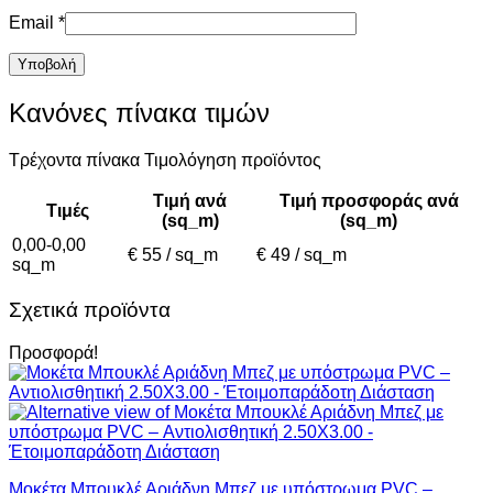
Email
*
Κανόνες πίνακα τιμών
Τρέχοντα πίνακα Τιμολόγηση προϊόντος
Τιμή ανά
Τιμή προσφοράς ανά
Τιμές
(sq_m)
(sq_m)
0,00-0,00
€ 55 / sq_m
€ 49 / sq_m
sq_m
Σχετικά προϊόντα
Προσφορά!
Μοκέτα Μπουκλέ Αριάδνη Μπεζ με υπόστρωμα PVC –