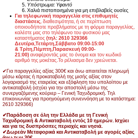
Υπόστρωμα: Υφαντό
Χαλιά πιστοποιημένα για μη επιβλαβείς ουσίες
Για τηλεφωνική παραγγελία στις επιθυμητές
διαστάσεις
, διαθεσιμότητα, ή σε περίπτωση
οποιουδήποτε προβλήματος με τη φόρμα παραγγελίας,
καλέστε μας στο τηλέφωνο του φυσικού μας
καταστήματος
(τηλ: 2610 329366
Δευτέρα,Τετάρτη,Σάββατο 09:00-15:00
&
Τρίτη,Πέμπτη,Παρασκευή 09:00-
21:00)
αναφέροντάς μας το όνομα και τον κωδικό
αριθμό της μοκέτας.Το ρέλιασμα δεν χρεώνεται.
✔Για παραγγελίες αξίας 300€ και άνω απαιτείται πληρωμή
μέσω κάρτας ή προκαταβολή της μισής αξίας στον
λογαριασμό της εταιρείας και εξόφληση του υπολοίπου με
αντικαταβολή (ισχύει για την αποστολή μέσω της
συνεργαζόμενης κούριερ – Γενική Ταχυδρομική. Τηλ
επικοινωνίας για προηγούμενη συνεννόηση με το κατάστημα:
2610 329366)
✔Παράδοση σε όλη την Ελλάδα με τη Γενική
Ταχυδρομική & Αντικαταβολή εντός 10 ημερών. Ισχύει
και για τις δυσπρόσιτες περιοχές και νησιά.
✔Δωρεάν Μεταφορικά και Αντικαταβολή με αγορές αξίας
άνω των 30€