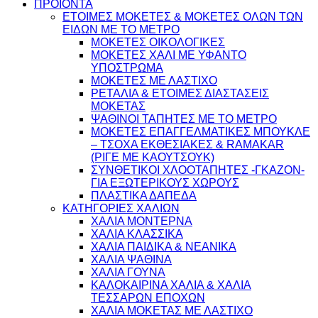
ΠΡΟΪΟΝΤΑ
ΕΤΟΙΜΕΣ ΜΟΚΕΤΕΣ & ΜΟΚΕΤΕΣ ΟΛΩΝ ΤΩΝ
ΕΙΔΩΝ ME TO ΜΕΤΡΟ
ΜΟΚΕΤΕΣ ΟΙΚΟΛΟΓΙΚΕΣ
ΜΟΚΕΤΕΣ ΧΑΛΙ ΜΕ ΥΦΑΝΤΟ
ΥΠΟΣΤΡΩΜΑ
ΜΟΚΕΤΕΣ ΜΕ ΛΑΣΤΙΧΟ
ΡΕΤΑΛΙΑ & ΕΤΟΙΜΕΣ ΔΙΑΣΤΑΣΕΙΣ
ΜΟΚΕΤΑΣ
ΨΑΘINΟΙ ΤΑΠΗΤΕΣ ΜΕ ΤΟ ΜΕΤΡΟ
ΜΟΚΕΤΕΣ ΕΠΑΓΓΕΛΜΑΤΙΚΕΣ ΜΠΟΥΚΛΕ
– ΤΣΟΧΑ ΕΚΘΕΣΙΑΚΕΣ & RAMAKAR
(ΡΙΓΕ ΜΕ ΚΑΟΥΤΣΟΥΚ)
ΣΥΝΘΕΤΙΚΟΙ ΧΛΟΟΤΑΠΗΤΕΣ -ΓΚΑΖΟΝ-
ΓΙΑ ΕΞΩΤΕΡΙΚΟΥΣ ΧΩΡΟΥΣ
ΠΛΑΣΤΙΚΑ ΔΑΠΕΔΑ
ΚΑΤΗΓΟΡΙΕΣ ΧΑΛΙΩΝ
ΧΑΛΙΑ ΜΟΝΤΕΡΝΑ
ΧΑΛΙΑ ΚΛΑΣΣΙΚΑ
ΧΑΛΙΑ ΠΑΙΔΙΚΑ & ΝΕΑΝΙΚΑ
ΧΑΛΙΑ ΨΑΘΙΝΑ
ΧΑΛΙΑ ΓΟΥΝΑ
ΚΑΛΟΚΑΙΡΙΝΑ ΧΑΛΙΑ & ΧΑΛΙΑ
ΤΕΣΣΑΡΩΝ ΕΠΟΧΩΝ
ΧΑΛΙΑ ΜΟΚΕΤΑΣ ΜΕ ΛΑΣΤΙΧΟ