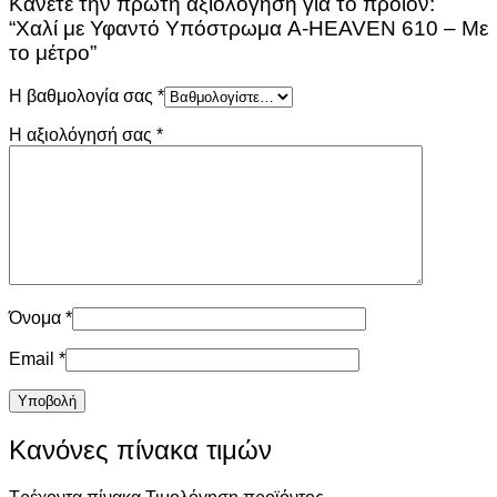
Κάνετε την πρώτη αξιολόγηση για το προϊόν:
“Χαλί με Υφαντό Υπόστρωμα A-HEAVEN 610 – Με
το μέτρο”
Η βαθμολογία σας
*
Η αξιολόγησή σας
*
Όνομα
*
Email
*
Κανόνες πίνακα τιμών