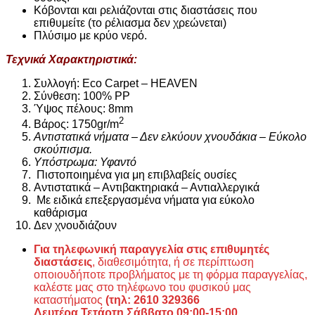
Κόβονται και ρελιάζονται στις διαστάσεις που
επιθυμείτε (το ρέλιασμα δεν χρεώνεται)
Πλύσιμο με κρύο νερό.
Τεχνικά Χαρακτηριστικά:
Συλλογή: Eco Carpet – HEAVEN
Σύνθεση: 100% PP
Ύψος πέλους: 8mm
2
Βάρος: 1750gr/m
Αντιστατικά νήματα – Δεν ελκύουν χνουδάκια – Εύκολο
σκούπισμα.
Υπόστρωμα: Υφαντό
Πιστοποιημένα για μη επιβλαβείς ουσίες
Αντιστατικά – Αντιβακτηριακά – Αντιαλλεργικά
Με ειδικά επεξεργασμένα νήματα για εύκολο
καθάρισμα
Δεν χνουδιάζουν
Για τηλεφωνική παραγγελία στις επιθυμητές
διαστάσεις
, διαθεσιμότητα, ή σε περίπτωση
οποιουδήποτε προβλήματος με τη φόρμα παραγγελίας,
καλέστε μας στο τηλέφωνο του φυσικού μας
καταστήματος
(τηλ: 2610 329366
Δευτέρα,Τετάρτη,Σάββατο 09:00-15:00