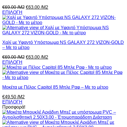
€
69.00
/Μ2
€
63.00
/Μ2
ΕΠΙΛΟΓΗ
Χαλί με Υφαντό Υπόστρωμα NS GALAXY 272 VIZON-GOLD
– Με το μέτρο
€
69.00
/Μ2
€
63.00
/Μ2
ΕΠΙΛΟΓΗ
Μοκέτα με Πέλος Capitol 85 Μπλε Ραφ – Με το μέτρο
€
49.50
/Μ2
ΕΠΙΛΟΓΗ
Προσφορά!