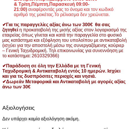
&
Τρίτη,Πέμπτη,Παρασκευή 09:00-
21:00)
αναφέροντάς μας το όνομα και τον κωδικό
αριθμό της μοκέτας.Το ρέλιασμα δεν χρεώνεται.
✔Για τις παραγγελίες αξίας άνω των 300€ θα σας
ζητηθεί
η προκαταβολή της μισής αξίας στον λογαριασμό της
εταιρείας όπως γίνεται και κατά την παραγγελία στο φυσικό
μας κατάστημα και εξόφληση του υπολοίπου με αντικαταβολή
(ισχύει για την αποστολή μέσω της συνεργαζόμενης κούριερ
– Γενική Ταχυδρομική. Τηλ επικοινωνίας για συνεννόηση με
το κατάστημα: 2610329366)
✔Παράδοση σε όλη την Ελλάδα με τη Γενική
Ταχυδρομική & Αντικαταβολή εντός 10 ημερών. Ισχύει
και για τις δυσπρόσιτες περιοχές και νησιά.
✔Δωρεάν Μεταφορικά και Αντικαταβολή με αγορές αξίας
άνω των 30€
Αξιολογήσεις
Δεν υπάρχει καμία αξιολόγηση ακόμη.