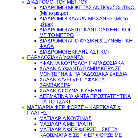
ΔΙΑΔΡΟΜΟΙ ΤΟΥ ΜΕΤΡΟΥ
ΔΙΑΔΡΟΜΟΙ ΜΟΚΕΤΑΣ ΑΝΤΙΟΛΙΣΘΗΤΙΚΟΙ
(Με το μέτρο)
ΔΙΑΔΡΟΜΟΙ ΧΑΛΙΩΝ ΜΗΧΑΝΗΣ (Με το
μέτρο)
ΔΙΑΔΡΟΜΟΙ ΛΕΠΤΟΙ ΑΝΤΙΟΛΙΣΘΗΤΙΚΟΙ
ΜΕ ΤΟ ΜΕΤΡΟ
ΔΙΑΔΡΟΜΟΙ ΑΠΟ ΦΥΣΙΚΗ & ΣΥΝΘΕΤΙΚΗ
ΨΑΘΑ
ΔΙΑΔΡΟΜΟΙ ΕΚΚΛΗΣΙΑΣΤΙΚΟΙ
ΠΑΡΑΔΟΣΙΑΚΑ ΥΦΑΝΤΑ
ΥΦΑΝΤΑ ΚΟΥΡΕΛΟΥ ΠΑΡΑΔΟΣΙΑΚΑ
ΧΑΛΑΚΙΑ ΥΦΑΝΤΑ ΒΑΜΒΑΚΕΡΑ ΣΕ
ΜΟΝΤΕΡΝΑ & ΠΑΡΑΔΟΣΙΑΚΑ ΣΧΕΔΙΑ
ΧΑΛΑΚΙΑ ‘VELVET’ ΥΦΑΝΤΑ
ΒΑΜΒΑΚΕΡΑ
ΧΑΛΑΚΙΑ ΓΟΥΝΑ ‘ΚΥΒΕΛΗ’
ΔΕΡΜΑΤΙΝΑ ΥΦΑΝΤΑ ΠΡΟΣΤΑΤΕΥΤΙΚΑ
ΓΙΑ ΤΟ ΤΖΑΚΙ
ΜΑΞΙΛΑΡΙΑ ΦΕΡ ΦΟΡΖΕ – ΚΑΡΕΚΛΑΣ &
ΠΛΑΤΗΣ
ΜΑΞΙΛΑΡΙΑ ΚΟΥΖΙΝΑΣ
ΜΑΞΙΛΑΡΙΑ ΜΕ ΠΛΑΤΗ
ΜΑΞΙΛΑΡΙΑ ΦΕΡ ΦΟΡΖΕ – ΣΚΕΤΑ
ΚΑΘΙΣΜΑΤΑ & ΣΕΤ ΦΕΡ ΦΟΡΖΕ ΜΕ