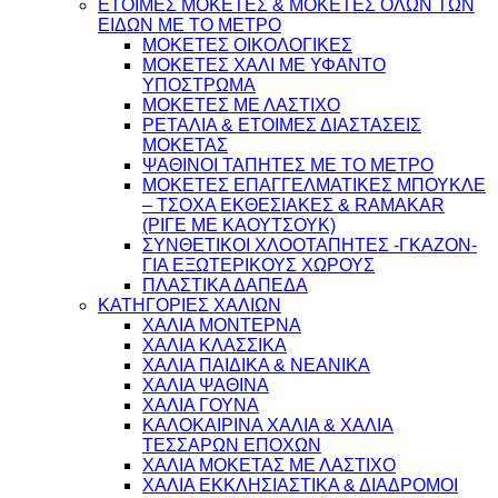
ΕΤΟΙΜΕΣ ΜΟΚΕΤΕΣ & ΜΟΚΕΤΕΣ ΟΛΩΝ ΤΩΝ
ΕΙΔΩΝ ME TO ΜΕΤΡΟ
ΜΟΚΕΤΕΣ ΟΙΚΟΛΟΓΙΚΕΣ
ΜΟΚΕΤΕΣ ΧΑΛΙ ΜΕ ΥΦΑΝΤΟ
ΥΠΟΣΤΡΩΜΑ
ΜΟΚΕΤΕΣ ΜΕ ΛΑΣΤΙΧΟ
ΡΕΤΑΛΙΑ & ΕΤΟΙΜΕΣ ΔΙΑΣΤΑΣΕΙΣ
ΜΟΚΕΤΑΣ
ΨΑΘINΟΙ ΤΑΠΗΤΕΣ ΜΕ ΤΟ ΜΕΤΡΟ
ΜΟΚΕΤΕΣ ΕΠΑΓΓΕΛΜΑΤΙΚΕΣ ΜΠΟΥΚΛΕ
– ΤΣΟΧΑ ΕΚΘΕΣΙΑΚΕΣ & RAMAKAR
(ΡΙΓΕ ΜΕ ΚΑΟΥΤΣΟΥΚ)
ΣΥΝΘΕΤΙΚΟΙ ΧΛΟΟΤΑΠΗΤΕΣ -ΓΚΑΖΟΝ-
ΓΙΑ ΕΞΩΤΕΡΙΚΟΥΣ ΧΩΡΟΥΣ
ΠΛΑΣΤΙΚΑ ΔΑΠΕΔΑ
ΚΑΤΗΓΟΡΙΕΣ ΧΑΛΙΩΝ
ΧΑΛΙΑ ΜΟΝΤΕΡΝΑ
ΧΑΛΙΑ ΚΛΑΣΣΙΚΑ
ΧΑΛΙΑ ΠΑΙΔΙΚΑ & ΝΕΑΝΙΚΑ
ΧΑΛΙΑ ΨΑΘΙΝΑ
ΧΑΛΙΑ ΓΟΥΝΑ
ΚΑΛΟΚΑΙΡΙΝΑ ΧΑΛΙΑ & ΧΑΛΙΑ
ΤΕΣΣΑΡΩΝ ΕΠΟΧΩΝ
ΧΑΛΙΑ ΜΟΚΕΤΑΣ ΜΕ ΛΑΣΤΙΧΟ
ΧΑΛΙΑ ΕΚΚΛΗΣΙΑΣΤΙΚΑ & ΔΙΑΔΡΟΜΟΙ