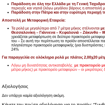
Παράδοση σε όλη την Ελλάδα με τη Γενική Ταχυδρο
περιοχές και νησιά (λόγω μεγάλου βάρους η αποστολή με
Παράδοση στην Πάτρα και στην ευρύτερη περιοχή τη
Αποστολή με Μεταφορική Εταιρεία:
Τα ρολά με μεγαλύτερο από 7 μέτρα μήκος στέλνονται
με
Θεσσαλονίκη – Γιάννενα – Κεφαλονιά – Ζάκυνθο – Ι
χρειάζεται μεταφόρτωση σε δεύτερο πρακτορείο μεταφορ
του – Σε αυτή την περίπτωση το προϊόν αποστέλλεται πα
πλησιέστερο πρακτορείο μεταφορικής (για δυσπρόσιτες π
24%
Για παραγγελία σε ολόκληρα ρολά με πλάτος 2,00χ20 μέτ
Λόγω μη δυνατότητας αντικαταβολής
με πρακτορείο 
μέτρα μήκος) με πρακτορείο μεταφορών – οι μικρότερες δ
Αξιολογήσεις
Δεν υπάρχει καμία αξιολόγηση ακόμη.
Κάνετε την πρώτη αξιολόγηση για το προϊόν: “Σ