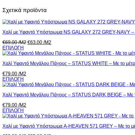
Σχετικά προϊόντα
Χαλί με Υφαντό Υπόστρωμα NS GALAXY 272 GREY-NAVY – Μ
€
69.00
/Μ2
€
63.00
/Μ2
ΕΠΙΛΟΓΗ
Χαλί Υφαντό Μεγάλου Πάχους – STATUS WHITE – Με το μέτ
€
79.00
/Μ2
ΕΠΙΛΟΓΗ
Χαλί Υφαντό Μεγάλου Πάχους – STATUS DARK BEIGE – Με τ
€
79.00
/Μ2
ΕΠΙΛΟΓΗ
Χαλί με Υφαντό Υπόστρωμα A-HEAVEN 571 GREY – Με το μ