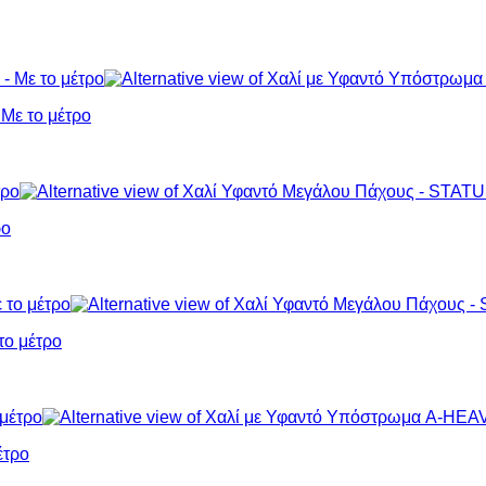
ε το μέτρο
ρο
ο μέτρο
έτρο