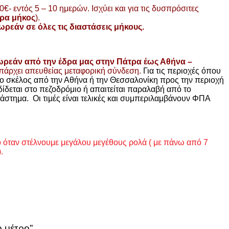
€- εντός 5 – 10 ημερών. Ισχύει και για τις δυσπρόσιτες
τρα μήκος
).
ρεάν σε όλες τις διαστάσεις μήκους.
ωρεάν από την έδρα μας στην Πάτρα έως Αθήνα –
υπάρχει απευθείας μεταφορική σύνδεση.
Για τις περιοχές όπου
ρο σκέλος από την Αθήνα ή την Θεσσαλονίκη προς την περιοχή
δίδεται στο πεζοδρόμιο ή απαιτείται παραλαβή από το
άστημα. Οι τιμές είναι τελικές και συμπεριλαμβάνουν ΦΠΑ
ο όταν στέλνουμε μεγάλου μεγέθους ρολά ( με πάνω από 7
.
 μέτρο”