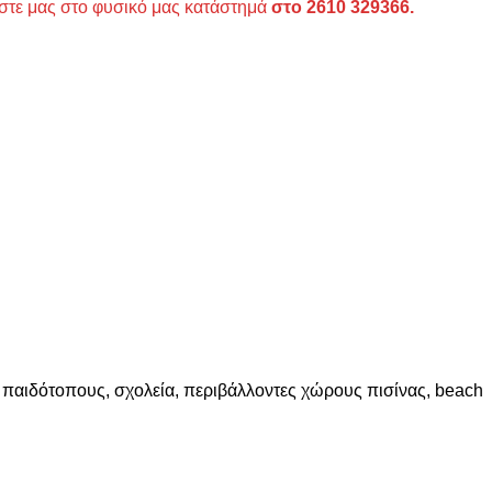
στε μας στο φυσικό μας κατάστημά
στο 2610 329366.
 παιδότοπους, σχολεία, περιβάλλοντες χώρους πισίνας, beach