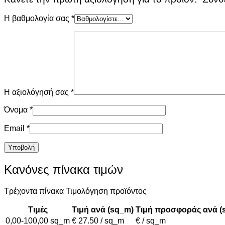
Η βαθμολογία σας
*
Η αξιολόγησή σας
*
Όνομα
*
Email
*
Κανόνες πίνακα τιμών
Τρέχοντα πίνακα Τιμολόγηση προϊόντος
Τιμές
Τιμή ανά (sq_m)
Τιμή προσφοράς ανά (
0,00-100,00 sq_m
€ 27.50 / sq_m
€ / sq_m