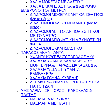
ΧΑΛΙΑ ΜΟΚΕΤΑΣ ΜΕ ΛΑΣΤΙΧΟ
ΧΑΛΙΑ ΕΚΚΛΗΣΙΑΣΤΙΚΑ & ΔΙΑΔΡΟΜΟΙ
ΔΙΑΔΡΟΜΟΙ ΤΟΥ ΜΕΤΡΟΥ
ΔΙΑΔΡΟΜΟΙ ΜΟΚΕΤΑΣ ΑΝΤΙΟΛΙΣΘΗΤΙΚΟΙ
(Με το μέτρο)
ΔΙΑΔΡΟΜΟΙ ΧΑΛΙΩΝ ΜΗΧΑΝΗΣ (Με το
μέτρο)
ΔΙΑΔΡΟΜΟΙ ΛΕΠΤΟΙ ΑΝΤΙΟΛΙΣΘΗΤΙΚΟΙ
ΜΕ ΤΟ ΜΕΤΡΟ
ΔΙΑΔΡΟΜΟΙ ΑΠΟ ΦΥΣΙΚΗ & ΣΥΝΘΕΤΙΚΗ
ΨΑΘΑ
ΔΙΑΔΡΟΜΟΙ ΕΚΚΛΗΣΙΑΣΤΙΚΟΙ
ΠΑΡΑΔΟΣΙΑΚΑ ΥΦΑΝΤΑ
ΥΦΑΝΤΑ ΚΟΥΡΕΛΟΥ ΠΑΡΑΔΟΣΙΑΚΑ
ΧΑΛΑΚΙΑ ΥΦΑΝΤΑ ΒΑΜΒΑΚΕΡΑ ΣΕ
ΜΟΝΤΕΡΝΑ & ΠΑΡΑΔΟΣΙΑΚΑ ΣΧΕΔΙΑ
ΧΑΛΑΚΙΑ ‘VELVET’ ΥΦΑΝΤΑ
ΒΑΜΒΑΚΕΡΑ
ΧΑΛΑΚΙΑ ΓΟΥΝΑ ‘ΚΥΒΕΛΗ’
ΔΕΡΜΑΤΙΝΑ ΥΦΑΝΤΑ ΠΡΟΣΤΑΤΕΥΤΙΚΑ
ΓΙΑ ΤΟ ΤΖΑΚΙ
ΜΑΞΙΛΑΡΙΑ ΦΕΡ ΦΟΡΖΕ – ΚΑΡΕΚΛΑΣ &
ΠΛΑΤΗΣ
ΜΑΞΙΛΑΡΙΑ ΚΟΥΖΙΝΑΣ
ΜΑΞΙΛΑΡΙΑ ΜΕ ΠΛΑΤΗ