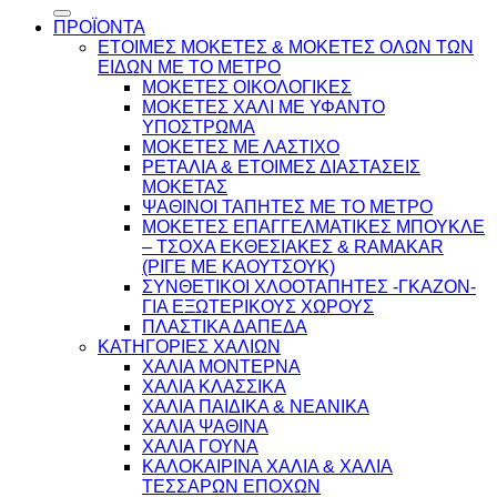
για:
ΠΡΟΪΟΝΤΑ
ΕΤΟΙΜΕΣ ΜΟΚΕΤΕΣ & ΜΟΚΕΤΕΣ ΟΛΩΝ ΤΩΝ
ΕΙΔΩΝ ME TO ΜΕΤΡΟ
ΜΟΚΕΤΕΣ ΟΙΚΟΛΟΓΙΚΕΣ
ΜΟΚΕΤΕΣ ΧΑΛΙ ΜΕ ΥΦΑΝΤΟ
ΥΠΟΣΤΡΩΜΑ
ΜΟΚΕΤΕΣ ΜΕ ΛΑΣΤΙΧΟ
ΡΕΤΑΛΙΑ & ΕΤΟΙΜΕΣ ΔΙΑΣΤΑΣΕΙΣ
ΜΟΚΕΤΑΣ
ΨΑΘINΟΙ ΤΑΠΗΤΕΣ ΜΕ ΤΟ ΜΕΤΡΟ
ΜΟΚΕΤΕΣ ΕΠΑΓΓΕΛΜΑΤΙΚΕΣ ΜΠΟΥΚΛΕ
– ΤΣΟΧΑ ΕΚΘΕΣΙΑΚΕΣ & RAMAKAR
(ΡΙΓΕ ΜΕ ΚΑΟΥΤΣΟΥΚ)
ΣΥΝΘΕΤΙΚΟΙ ΧΛΟΟΤΑΠΗΤΕΣ -ΓΚΑΖΟΝ-
ΓΙΑ ΕΞΩΤΕΡΙΚΟΥΣ ΧΩΡΟΥΣ
ΠΛΑΣΤΙΚΑ ΔΑΠΕΔΑ
ΚΑΤΗΓΟΡΙΕΣ ΧΑΛΙΩΝ
ΧΑΛΙΑ ΜΟΝΤΕΡΝΑ
ΧΑΛΙΑ ΚΛΑΣΣΙΚΑ
ΧΑΛΙΑ ΠΑΙΔΙΚΑ & ΝΕΑΝΙΚΑ
ΧΑΛΙΑ ΨΑΘΙΝΑ
ΧΑΛΙΑ ΓΟΥΝΑ
ΚΑΛΟΚΑΙΡΙΝΑ ΧΑΛΙΑ & ΧΑΛΙΑ
ΤΕΣΣΑΡΩΝ ΕΠΟΧΩΝ