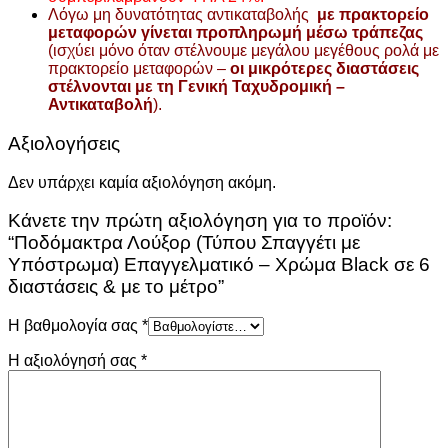
Λόγω μη δυνατότητας αντικαταβολής
με πρακτορείο
μεταφορών γίνεται προπληρωμή μέσω τράπεζας
(ισχύει μόνο όταν στέλνουμε μεγάλου μεγέθους ρολά με
πρακτορείο μεταφορών –
οι μικρότερες διαστάσεις
στέλνονται με τη Γενική Ταχυδρομική –
Αντικαταβολή
).
Αξιολογήσεις
Δεν υπάρχει καμία αξιολόγηση ακόμη.
Κάνετε την πρώτη αξιολόγηση για το προϊόν:
“Ποδόμακτρα Λούξορ (Τύπου Σπαγγέτι με
Υπόστρωμα) Επαγγελματικό – Χρώμα Black σε 6
διαστάσεις & με το μέτρο”
Η βαθμολογία σας
*
Η αξιολόγησή σας
*