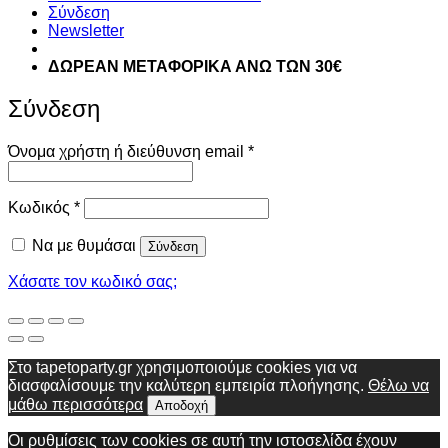
Σύνδεση
Newsletter
ΔΩΡΕΑΝ ΜΕΤΑΦΟΡΙΚΑ ΑΝΩ ΤΩΝ 30€
Σύνδεση
Απαιτείται
Όνομα χρήστη ή διεύθυνση email
*
Απαιτείται
Κωδικός
*
Να με θυμάσαι
Σύνδεση
Χάσατε τον κωδικό σας;
Στο tapetoparty.gr χρησιμοποιούμε cookies για να
διασφαλίσουμε την καλύτερη εμπειρία πλοήγησης.
Θέλω να
μάθω περισσότερα
Αποδοχή
Οι ρυθμίσεις των cookies σε αυτή την ιστοσελίδα έχουν