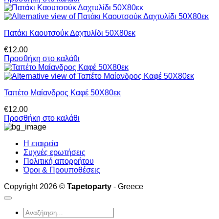
Πατάκι Καουτσούκ Δαχτυλίδι 50Χ80εκ
€
12.00
Προσθήκη στο καλάθι
Ταπέτο Μαίανδρος Καφέ 50Χ80εκ
€
12.00
Προσθήκη στο καλάθι
Η εταιρεία
Συχνές ερωτήσεις
Πολιτική απορρήτου
Όροι & Προυποθέσεις
Copyright 2026 ©
Tapetoparty
- Greece
Αναζήτηση