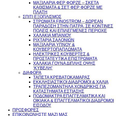
ΜΑΞΙΛΑΡΙΑ ΦΕΡ ΦΟΡΖΕ – ΣΚΕΤΑ
ΚΑΘΙΣΜΑΤΑ & ΣΕΤ ΦΕΡ ΦΟΡΖΕ ΜΕ
ΠΛΑΤΗ
ΣΠΙΤΙ ΕΞΟΠΛΙΣΜΟΣ
ΣΤΡΩΜΑΤΑ FINOSTROM – ΔΩΡΕΑΝ
ΠΑΡΑΔΟΣΗ ΣΤΗΝ ΠΑΤΡΑ, ΣΕ ΚΟΝΤΙΝΕΣ
ΠΟΛΕΙΣ ΚΑΙ ΕΠΙΛΕΓΜΕΝΕΣ ΠΕΡΙΟΧΕ
ΧΑΛΑΚΙΑ ΜΠΑΝΙΟΥ
ΡΙΧΤΑΡΙΑ ΣΑΛΟΝΙΩΝ
ΜΑΞΙΛΑΡΙΑ ΥΠΝΟΥ &
ΚΟΥΒΕΡΤΟΠΑΠΛΩΜΑΤΑ
ΗΛΕΚΤΡΙΚΕΣ ΚΟΥΒΕΡΤΕΣ &
ΠΡΟΣΤΑΤΕΥΤΙΚΑ ΕΠΙΣΤΡΩΜΑΤΑ
ΧΑΛΑΚΙΑ ΓΟΥΝΑ ΔΙΠΛΗΣ ΟΨΗΣ
‘ΚΥΒΕΛΗ’
ΔΙΑΦΟΡΑ
ΤΑΠΕΤΑ ΚΡΕΒΑΤΟΚΑΜΑΡΑΣ
ΕΚΚΛΗΣΙΑΣΤΙΚΟΙ ΔΙΑΔΡΟΜΟΙ & ΧΑΛΙΑ
ΤΡΑΠΕΖΟΜΑΝΤΗΛΑ ΧΟΝΔΡΙΚΗΣ ΓΙΑ
ΚΑΤΑΣΤΗΜΑΤΑ ΕΣΤΙΑΣΗΣ
ΠΟΔΟΜΑΚΤΡΑ ΕΠΑΓΓΕΛΜΑΤΙΚΑ ΚΑΙ
ΟΙΚΙΑΚΑ & ΕΠΑΓΓΕΛΜΑΤΙΚΟΙ ΔΙΑΔΡΟΜΟΙ
ΕΙΣΟΔΟΥ
ΠΡΟΣΦΟΡΕΣ
ΕΠΙΚΟΙΝΩΝΗΣΤΕ ΜΑΖΙ ΜΑΣ