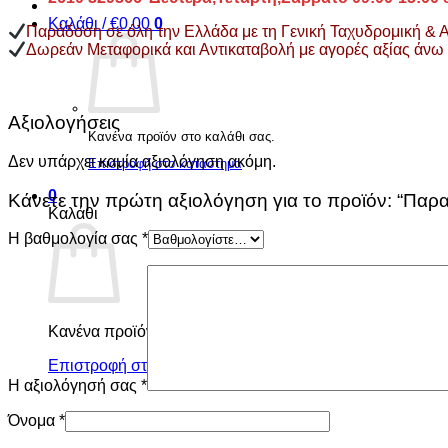
Καλάθι /
€
0.00
0
Παράδοση σε όλη την Ελλάδα με τη Γενική Ταχυδρομική & Αντ
Δωρεάν Μεταφορικά και Αντικαταβολή με αγορές αξίας άνω
Αξιολογήσεις
Κανένα προϊόν στο καλάθι σας.
Δεν υπάρχει καμία αξιολόγηση ακόμη.
Επιστροφή στο κατάστημα
0
Κάνετε την πρώτη αξιολόγηση για το προϊόν: “Πα
Καλάθι
Η βαθμολογία σας
*
Κανένα προϊόν στο καλάθι σας.
Επιστροφή στο κατάστημα
Η αξιολόγησή σας
*
Όνομα
*