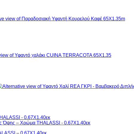
ALASSI – 0.67Χ1.40εκ