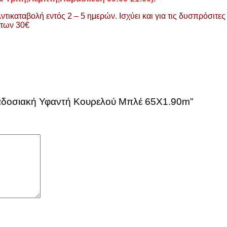
ικαταβολή εντός 2 – 5 ημερών. Ισχύει και για τις δυσπρόσιτες 
 των 30€
ραδοσιακή Υφαντή Κουρελού Μπλέ 65X1.90m”