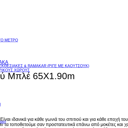
TO ΜΕΤΡΟ
ΑΚΑ
ΚΘΕΣΙΑΚΕΣ & RAMAKAR (ΡΙΓΕ ΜΕ ΚΑΟΥΤΣΟΥΚ)
ΕΡΙΚΟΥΣ ΧΩΡΟΥΣ
ού Μπλέ 65X1.90m
Ν
αι ιδανικά για κάθε γωνιά του σπιτιού και για κάθε εποχή του 
ρο)
αν τα τοποθετούμε σαν προστατευτικά επάνω από μοκέτες και χ