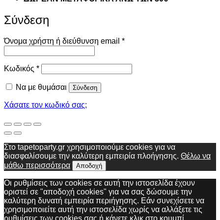
Σύνδεση
Απαιτείται
Όνομα χρήστη ή διεύθυνση email
*
Απαιτείται
Κωδικός
*
Να με θυμάσαι
Σύνδεση
Χάσατε τον κωδικό σας;
Στο tapetoparty.gr χρησιμοποιούμε cookies για να
διασφαλίσουμε την καλύτερη εμπειρία πλοήγησης.
Θέλω να
μάθω περισσότερα
Αποδοχή
Οι ρυθμίσεις των cookies σε αυτή την ιστοσελίδα έχουν
οριστεί σε "αποδοχή cookies" για να σας δώσουμε την
καλύτερη δυνατή εμπειρία περιήγησης. Εάν συνεχίσετε να
χρησιμοποιείτε αυτή την ιστοσελίδα χωρίς να αλλάξετε τις
ρυθμίσεις των cookies σας ή κάνετε κλικ στο κουμπί