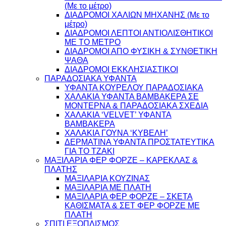
(Με το μέτρο)
ΔΙΑΔΡΟΜΟΙ ΧΑΛΙΩΝ ΜΗΧΑΝΗΣ (Με το
μέτρο)
ΔΙΑΔΡΟΜΟΙ ΛΕΠΤΟΙ ΑΝΤΙΟΛΙΣΘΗΤΙΚΟΙ
ΜΕ ΤΟ ΜΕΤΡΟ
ΔΙΑΔΡΟΜΟΙ ΑΠΟ ΦΥΣΙΚΗ & ΣΥΝΘΕΤΙΚΗ
ΨΑΘΑ
ΔΙΑΔΡΟΜΟΙ ΕΚΚΛΗΣΙΑΣΤΙΚΟΙ
ΠΑΡΑΔΟΣΙΑΚΑ ΥΦΑΝΤΑ
ΥΦΑΝΤΑ ΚΟΥΡΕΛΟΥ ΠΑΡΑΔΟΣΙΑΚΑ
ΧΑΛΑΚΙΑ ΥΦΑΝΤΑ ΒΑΜΒΑΚΕΡΑ ΣΕ
ΜΟΝΤΕΡΝΑ & ΠΑΡΑΔΟΣΙΑΚΑ ΣΧΕΔΙΑ
ΧΑΛΑΚΙΑ ‘VELVET’ ΥΦΑΝΤΑ
ΒΑΜΒΑΚΕΡΑ
ΧΑΛΑΚΙΑ ΓΟΥΝΑ ‘ΚΥΒΕΛΗ’
ΔΕΡΜΑΤΙΝΑ ΥΦΑΝΤΑ ΠΡΟΣΤΑΤΕΥΤΙΚΑ
ΓΙΑ ΤΟ ΤΖΑΚΙ
ΜΑΞΙΛΑΡΙΑ ΦΕΡ ΦΟΡΖΕ – ΚΑΡΕΚΛΑΣ &
ΠΛΑΤΗΣ
ΜΑΞΙΛΑΡΙΑ ΚΟΥΖΙΝΑΣ
ΜΑΞΙΛΑΡΙΑ ΜΕ ΠΛΑΤΗ
ΜΑΞΙΛΑΡΙΑ ΦΕΡ ΦΟΡΖΕ – ΣΚΕΤΑ
ΚΑΘΙΣΜΑΤΑ & ΣΕΤ ΦΕΡ ΦΟΡΖΕ ΜΕ
ΠΛΑΤΗ
ΣΠΙΤΙ ΕΞΟΠΛΙΣΜΟΣ