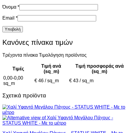
Όνομα
*
Email
*
Κανόνες πίνακα τιμών
Τρέχοντα πίνακα Τιμολόγηση προϊόντος
Τιμή ανά
Τιμή προσφοράς ανά
Τιμές
(sq_m)
(sq_m)
0,00-0,00
€ 46 / sq_m
€ 43 / sq_m
sq_m
Σχετικά προϊόντα