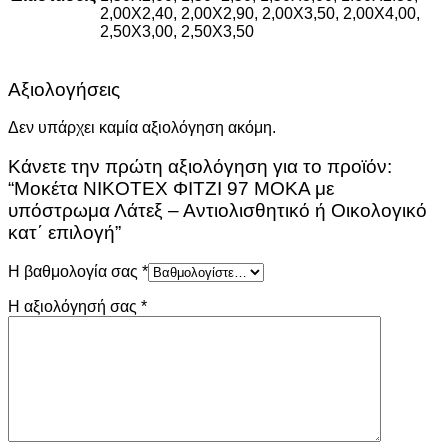
2,00X2,40, 2,00X2,90, 2,00X3,50, 2,00X4,00,
2,50X3,00, 2,50X3,50
Αξιολογήσεις
Δεν υπάρχει καμία αξιολόγηση ακόμη.
Κάνετε την πρώτη αξιολόγηση για το προϊόν:
“Μοκέτα ΝIKOTEX ΦΙΤΖΙ 97 MOKA με
υπόστρωμα Λάτεξ – Αντιολισθητικό ή Οικολογικό
κατ΄ επιλογή”
Η βαθμολογία σας
*
Η αξιολόγησή σας
*