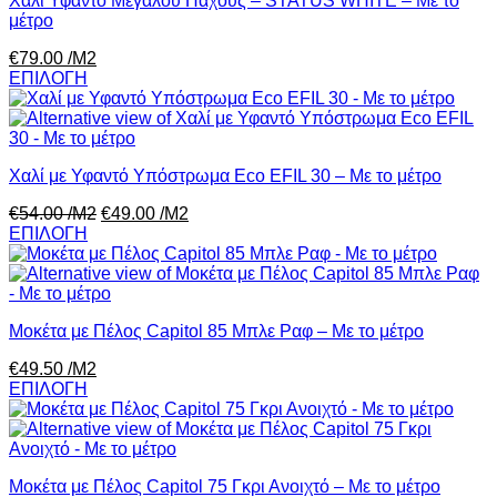
Χαλί Υφαντό Μεγάλου Πάχους – STATUS WHITE – Με το
μέτρο
€
79.00
/Μ2
ΕΠΙΛΟΓΗ
Χαλί με Υφαντό Υπόστρωμα Eco EFIL 30 – Με το μέτρο
€
54.00
/Μ2
€
49.00
/Μ2
ΕΠΙΛΟΓΗ
Μοκέτα με Πέλος Capitol 85 Μπλε Ραφ – Με το μέτρο
€
49.50
/Μ2
ΕΠΙΛΟΓΗ
Μοκέτα με Πέλος Capitol 75 Γκρι Ανοιχτό – Με το μέτρο