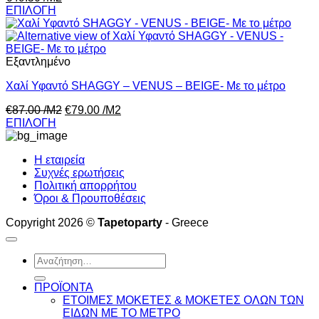
ΕΠΙΛΟΓΗ
Εξαντλημένο
Χαλί Υφαντό SHAGGY – VENUS – BEIGE- Με το μέτρο
€
87.00
/Μ2
€
79.00
/Μ2
ΕΠΙΛΟΓΗ
Η εταιρεία
Συχνές ερωτήσεις
Πολιτική απορρήτου
Όροι & Προυποθέσεις
Copyright 2026 ©
Tapetoparty
- Greece
Αναζήτηση
για:
ΠΡΟΪΟΝΤΑ
ΕΤΟΙΜΕΣ ΜΟΚΕΤΕΣ & ΜΟΚΕΤΕΣ ΟΛΩΝ ΤΩΝ
ΕΙΔΩΝ ME TO ΜΕΤΡΟ