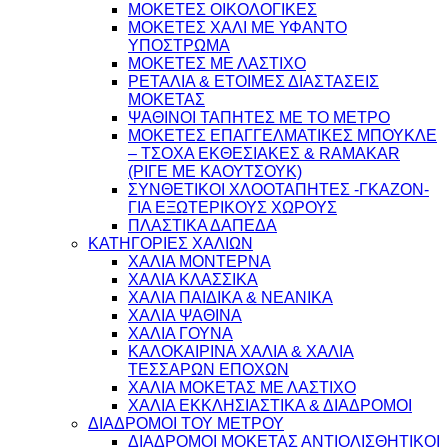
ΜΟΚΕΤΕΣ ΟΙΚΟΛΟΓΙΚΕΣ
ΜΟΚΕΤΕΣ ΧΑΛΙ ΜΕ ΥΦΑΝΤΟ
ΥΠΟΣΤΡΩΜΑ
ΜΟΚΕΤΕΣ ΜΕ ΛΑΣΤΙΧΟ
ΡΕΤΑΛΙΑ & ΕΤΟΙΜΕΣ ΔΙΑΣΤΑΣΕΙΣ
ΜΟΚΕΤΑΣ
ΨΑΘINΟΙ ΤΑΠΗΤΕΣ ΜΕ ΤΟ ΜΕΤΡΟ
ΜΟΚΕΤΕΣ ΕΠΑΓΓΕΛΜΑΤΙΚΕΣ ΜΠΟΥΚΛΕ
– ΤΣΟΧΑ ΕΚΘΕΣΙΑΚΕΣ & RAMAKAR
(ΡΙΓΕ ΜΕ ΚΑΟΥΤΣΟΥΚ)
ΣΥΝΘΕΤΙΚΟΙ ΧΛΟΟΤΑΠΗΤΕΣ -ΓΚΑΖΟΝ-
ΓΙΑ ΕΞΩΤΕΡΙΚΟΥΣ ΧΩΡΟΥΣ
ΠΛΑΣΤΙΚΑ ΔΑΠΕΔΑ
ΚΑΤΗΓΟΡΙΕΣ ΧΑΛΙΩΝ
ΧΑΛΙΑ ΜΟΝΤΕΡΝΑ
ΧΑΛΙΑ ΚΛΑΣΣΙΚΑ
ΧΑΛΙΑ ΠΑΙΔΙΚΑ & ΝΕΑΝΙΚΑ
ΧΑΛΙΑ ΨΑΘΙΝΑ
ΧΑΛΙΑ ΓΟΥΝΑ
ΚΑΛΟΚΑΙΡΙΝΑ ΧΑΛΙΑ & ΧΑΛΙΑ
ΤΕΣΣΑΡΩΝ ΕΠΟΧΩΝ
ΧΑΛΙΑ ΜΟΚΕΤΑΣ ΜΕ ΛΑΣΤΙΧΟ
ΧΑΛΙΑ ΕΚΚΛΗΣΙΑΣΤΙΚΑ & ΔΙΑΔΡΟΜΟΙ
ΔΙΑΔΡΟΜΟΙ ΤΟΥ ΜΕΤΡΟΥ
ΔΙΑΔΡΟΜΟΙ ΜΟΚΕΤΑΣ ΑΝΤΙΟΛΙΣΘΗΤΙΚΟΙ