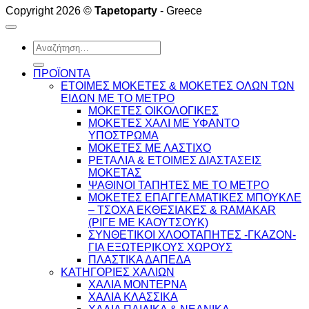
Copyright 2026 ©
Tapetoparty
- Greece
Αναζήτηση
για:
ΠΡΟΪΟΝΤΑ
ΕΤΟΙΜΕΣ ΜΟΚΕΤΕΣ & ΜΟΚΕΤΕΣ ΟΛΩΝ ΤΩΝ
ΕΙΔΩΝ ME TO ΜΕΤΡΟ
ΜΟΚΕΤΕΣ ΟΙΚΟΛΟΓΙΚΕΣ
ΜΟΚΕΤΕΣ ΧΑΛΙ ΜΕ ΥΦΑΝΤΟ
ΥΠΟΣΤΡΩΜΑ
ΜΟΚΕΤΕΣ ΜΕ ΛΑΣΤΙΧΟ
ΡΕΤΑΛΙΑ & ΕΤΟΙΜΕΣ ΔΙΑΣΤΑΣΕΙΣ
ΜΟΚΕΤΑΣ
ΨΑΘINΟΙ ΤΑΠΗΤΕΣ ΜΕ ΤΟ ΜΕΤΡΟ
ΜΟΚΕΤΕΣ ΕΠΑΓΓΕΛΜΑΤΙΚΕΣ ΜΠΟΥΚΛΕ
– ΤΣΟΧΑ ΕΚΘΕΣΙΑΚΕΣ & RAMAKAR
(ΡΙΓΕ ΜΕ ΚΑΟΥΤΣΟΥΚ)
ΣΥΝΘΕΤΙΚΟΙ ΧΛΟΟΤΑΠΗΤΕΣ -ΓΚΑΖΟΝ-
ΓΙΑ ΕΞΩΤΕΡΙΚΟΥΣ ΧΩΡΟΥΣ
ΠΛΑΣΤΙΚΑ ΔΑΠΕΔΑ
ΚΑΤΗΓΟΡΙΕΣ ΧΑΛΙΩΝ
ΧΑΛΙΑ ΜΟΝΤΕΡΝΑ
ΧΑΛΙΑ ΚΛΑΣΣΙΚΑ