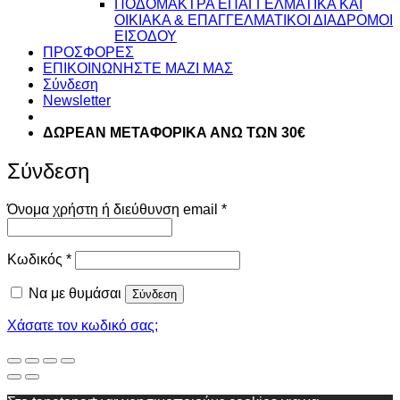
ΠΟΔΟΜΑΚΤΡΑ ΕΠΑΓΓΕΛΜΑΤΙΚΑ ΚΑΙ
ΟΙΚΙΑΚΑ & ΕΠΑΓΓΕΛΜΑΤΙΚΟΙ ΔΙΑΔΡΟΜΟΙ
ΕΙΣΟΔΟΥ
ΠΡΟΣΦΟΡΕΣ
ΕΠΙΚΟΙΝΩΝΗΣΤΕ ΜΑΖΙ ΜΑΣ
Σύνδεση
Newsletter
ΔΩΡΕΑΝ ΜΕΤΑΦΟΡΙΚΑ ΑΝΩ ΤΩΝ 30€
Σύνδεση
Απαιτείται
Όνομα χρήστη ή διεύθυνση email
*
Απαιτείται
Κωδικός
*
Να με θυμάσαι
Σύνδεση
Χάσατε τον κωδικό σας;