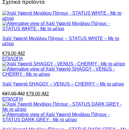
Σχετικά προϊόντα
Χαλί Υφαντό Μεγάλου Πάχους – STATUS WHITE – Με το
μέτρο
€
79.00
/Μ2
ΕΠΙΛΟΓΗ
Χαλί Υφαντό SHAGGY – VENUS – CHERRY – Με το μέτρο
€
87.00
/Μ2
€
79.00
/Μ2
ΕΠΙΛΟΓΗ