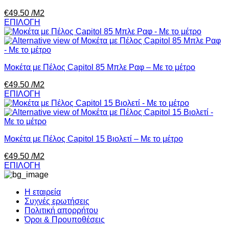
€
49.50
/Μ2
ΕΠΙΛΟΓΗ
Μοκέτα με Πέλος Capitol 85 Μπλε Ραφ – Με το μέτρο
€
49.50
/Μ2
ΕΠΙΛΟΓΗ
Μοκέτα με Πέλος Capitol 15 Βιολετί – Με το μέτρο
€
49.50
/Μ2
ΕΠΙΛΟΓΗ
Η εταιρεία
Συχνές ερωτήσεις
Πολιτική απορρήτου
Όροι & Προυποθέσεις