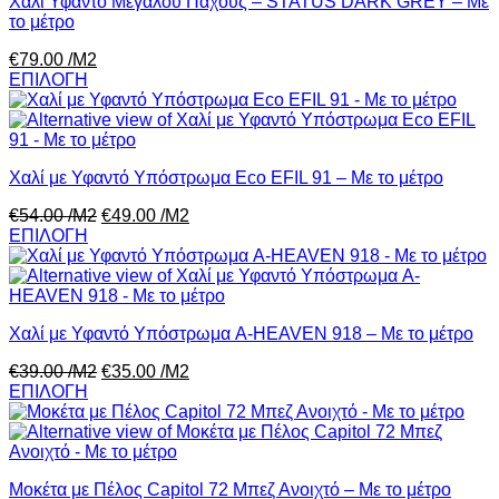
Χαλί Υφαντό Μεγάλου Πάχους – STATUS DARK GREY – Με
το μέτρο
€
79.00
/Μ2
ΕΠΙΛΟΓΗ
Χαλί με Υφαντό Υπόστρωμα Eco EFIL 91 – Με το μέτρο
€
54.00
/Μ2
€
49.00
/Μ2
ΕΠΙΛΟΓΗ
Χαλί με Υφαντό Υπόστρωμα A-HEAVEN 918 – Με το μέτρο
€
39.00
/Μ2
€
35.00
/Μ2
ΕΠΙΛΟΓΗ
Μοκέτα με Πέλος Capitol 72 Μπεζ Ανοιχτό – Με το μέτρο