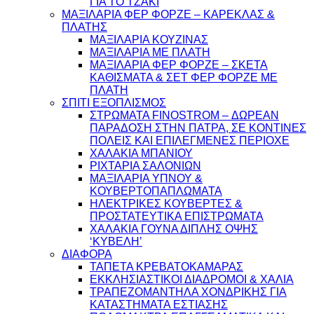
ΓΙΑ ΤΟ ΤΖΑΚΙ
ΜΑΞΙΛΑΡΙΑ ΦΕΡ ΦΟΡΖΕ – ΚΑΡΕΚΛΑΣ &
ΠΛΑΤΗΣ
ΜΑΞΙΛΑΡΙΑ ΚΟΥΖΙΝΑΣ
ΜΑΞΙΛΑΡΙΑ ΜΕ ΠΛΑΤΗ
ΜΑΞΙΛΑΡΙΑ ΦΕΡ ΦΟΡΖΕ – ΣΚΕΤΑ
ΚΑΘΙΣΜΑΤΑ & ΣΕΤ ΦΕΡ ΦΟΡΖΕ ΜΕ
ΠΛΑΤΗ
ΣΠΙΤΙ ΕΞΟΠΛΙΣΜΟΣ
ΣΤΡΩΜΑΤΑ FINOSTROM – ΔΩΡΕΑΝ
ΠΑΡΑΔΟΣΗ ΣΤΗΝ ΠΑΤΡΑ, ΣΕ ΚΟΝΤΙΝΕΣ
ΠΟΛΕΙΣ ΚΑΙ ΕΠΙΛΕΓΜΕΝΕΣ ΠΕΡΙΟΧΕ
ΧΑΛΑΚΙΑ ΜΠΑΝΙΟΥ
ΡΙΧΤΑΡΙΑ ΣΑΛΟΝΙΩΝ
ΜΑΞΙΛΑΡΙΑ ΥΠΝΟΥ &
ΚΟΥΒΕΡΤΟΠΑΠΛΩΜΑΤΑ
ΗΛΕΚΤΡΙΚΕΣ ΚΟΥΒΕΡΤΕΣ &
ΠΡΟΣΤΑΤΕΥΤΙΚΑ ΕΠΙΣΤΡΩΜΑΤΑ
ΧΑΛΑΚΙΑ ΓΟΥΝΑ ΔΙΠΛΗΣ ΟΨΗΣ
‘ΚΥΒΕΛΗ’
ΔΙΑΦΟΡΑ
ΤΑΠΕΤΑ ΚΡΕΒΑΤΟΚΑΜΑΡΑΣ
ΕΚΚΛΗΣΙΑΣΤΙΚΟΙ ΔΙΑΔΡΟΜΟΙ & ΧΑΛΙΑ
ΤΡΑΠΕΖΟΜΑΝΤΗΛΑ ΧΟΝΔΡΙΚΗΣ ΓΙΑ
ΚΑΤΑΣΤΗΜΑΤΑ ΕΣΤΙΑΣΗΣ