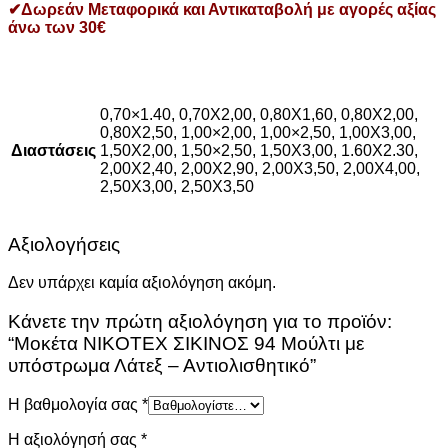
✔Δωρεάν Μεταφορικά και Αντικαταβολή με αγορές αξίας
άνω των 30€
0,70×1.40, 0,70X2,00, 0,80X1,60, 0,80X2,00,
0,80X2,50, 1,00×2,00, 1,00×2,50, 1,00X3,00,
Διαστάσεις
1,50X2,00, 1,50×2,50, 1,50X3,00, 1.60Χ2.30,
2,00X2,40, 2,00X2,90, 2,00X3,50, 2,00X4,00,
2,50X3,00, 2,50X3,50
Αξιολογήσεις
Δεν υπάρχει καμία αξιολόγηση ακόμη.
Κάνετε την πρώτη αξιολόγηση για το προϊόν:
“Μοκέτα ΝIKOTEX ΣΙΚΙΝΟΣ 94 Μούλτι με
υπόστρωμα Λάτεξ – Αντιολισθητικό”
Η βαθμολογία σας
*
Η αξιολόγησή σας
*