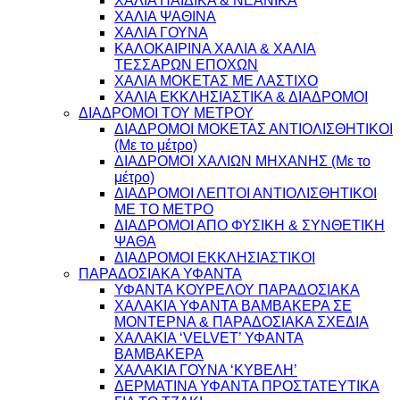
ΧΑΛΙΑ ΠΑΙΔΙΚΑ & ΝΕΑΝΙΚΑ
ΧΑΛΙΑ ΨΑΘΙΝΑ
ΧΑΛΙΑ ΓΟΥΝΑ
ΚΑΛΟΚΑΙΡΙΝΑ ΧΑΛΙΑ & ΧΑΛΙΑ
ΤΕΣΣΑΡΩΝ ΕΠΟΧΩΝ
ΧΑΛΙΑ ΜΟΚΕΤΑΣ ΜΕ ΛΑΣΤΙΧΟ
ΧΑΛΙΑ ΕΚΚΛΗΣΙΑΣΤΙΚΑ & ΔΙΑΔΡΟΜΟΙ
ΔΙΑΔΡΟΜΟΙ ΤΟΥ ΜΕΤΡΟΥ
ΔΙΑΔΡΟΜΟΙ ΜΟΚΕΤΑΣ ΑΝΤΙΟΛΙΣΘΗΤΙΚΟΙ
(Με το μέτρο)
ΔΙΑΔΡΟΜΟΙ ΧΑΛΙΩΝ ΜΗΧΑΝΗΣ (Με το
μέτρο)
ΔΙΑΔΡΟΜΟΙ ΛΕΠΤΟΙ ΑΝΤΙΟΛΙΣΘΗΤΙΚΟΙ
ΜΕ ΤΟ ΜΕΤΡΟ
ΔΙΑΔΡΟΜΟΙ ΑΠΟ ΦΥΣΙΚΗ & ΣΥΝΘΕΤΙΚΗ
ΨΑΘΑ
ΔΙΑΔΡΟΜΟΙ ΕΚΚΛΗΣΙΑΣΤΙΚΟΙ
ΠΑΡΑΔΟΣΙΑΚΑ ΥΦΑΝΤΑ
ΥΦΑΝΤΑ ΚΟΥΡΕΛΟΥ ΠΑΡΑΔΟΣΙΑΚΑ
ΧΑΛΑΚΙΑ ΥΦΑΝΤΑ ΒΑΜΒΑΚΕΡΑ ΣΕ
ΜΟΝΤΕΡΝΑ & ΠΑΡΑΔΟΣΙΑΚΑ ΣΧΕΔΙΑ
ΧΑΛΑΚΙΑ ‘VELVET’ ΥΦΑΝΤΑ
ΒΑΜΒΑΚΕΡΑ
ΧΑΛΑΚΙΑ ΓΟΥΝΑ ‘ΚΥΒΕΛΗ’
ΔΕΡΜΑΤΙΝΑ ΥΦΑΝΤΑ ΠΡΟΣΤΑΤΕΥΤΙΚΑ