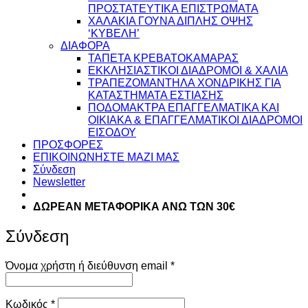
ΠΡΟΣΤΑΤΕΥΤΙΚΑ ΕΠΙΣΤΡΩΜΑΤΑ
ΧΑΛΑΚΙΑ ΓΟΥΝΑ ΔΙΠΛΗΣ ΟΨΗΣ
‘ΚΥΒΕΛΗ’
ΔΙΑΦΟΡΑ
ΤΑΠΕΤΑ ΚΡΕΒΑΤΟΚΑΜΑΡΑΣ
ΕΚΚΛΗΣΙΑΣΤΙΚΟΙ ΔΙΑΔΡΟΜΟΙ & ΧΑΛΙΑ
ΤΡΑΠΕΖΟΜΑΝΤΗΛΑ ΧΟΝΔΡΙΚΗΣ ΓΙΑ
ΚΑΤΑΣΤΗΜΑΤΑ ΕΣΤΙΑΣΗΣ
ΠΟΔΟΜΑΚΤΡΑ ΕΠΑΓΓΕΛΜΑΤΙΚΑ ΚΑΙ
ΟΙΚΙΑΚΑ & ΕΠΑΓΓΕΛΜΑΤΙΚΟΙ ΔΙΑΔΡΟΜΟΙ
ΕΙΣΟΔΟΥ
ΠΡΟΣΦΟΡΕΣ
ΕΠΙΚΟΙΝΩΝΗΣΤΕ ΜΑΖΙ ΜΑΣ
Σύνδεση
Newsletter
ΔΩΡΕΑΝ ΜΕΤΑΦΟΡΙΚΑ ΑΝΩ ΤΩΝ 30€
Σύνδεση
Απαιτείται
Όνομα χρήστη ή διεύθυνση email
*
Απαιτείται
Κωδικός
*