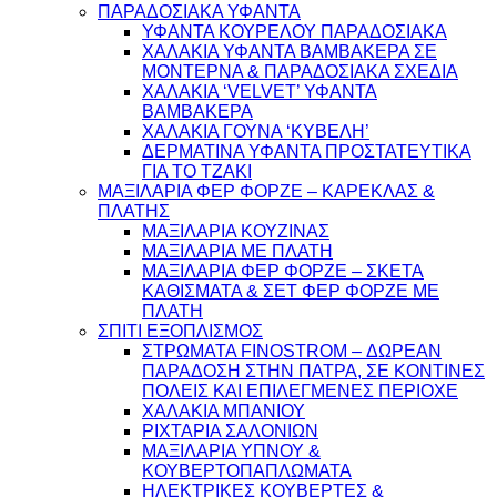
ΠΑΡΑΔΟΣΙΑΚΑ ΥΦΑΝΤΑ
ΥΦΑΝΤΑ ΚΟΥΡΕΛΟΥ ΠΑΡΑΔΟΣΙΑΚΑ
ΧΑΛΑΚΙΑ ΥΦΑΝΤΑ ΒΑΜΒΑΚΕΡΑ ΣΕ
ΜΟΝΤΕΡΝΑ & ΠΑΡΑΔΟΣΙΑΚΑ ΣΧΕΔΙΑ
ΧΑΛΑΚΙΑ ‘VELVET’ ΥΦΑΝΤΑ
ΒΑΜΒΑΚΕΡΑ
ΧΑΛΑΚΙΑ ΓΟΥΝΑ ‘ΚΥΒΕΛΗ’
ΔΕΡΜΑΤΙΝΑ ΥΦΑΝΤΑ ΠΡΟΣΤΑΤΕΥΤΙΚΑ
ΓΙΑ ΤΟ ΤΖΑΚΙ
ΜΑΞΙΛΑΡΙΑ ΦΕΡ ΦΟΡΖΕ – ΚΑΡΕΚΛΑΣ &
ΠΛΑΤΗΣ
ΜΑΞΙΛΑΡΙΑ ΚΟΥΖΙΝΑΣ
ΜΑΞΙΛΑΡΙΑ ΜΕ ΠΛΑΤΗ
ΜΑΞΙΛΑΡΙΑ ΦΕΡ ΦΟΡΖΕ – ΣΚΕΤΑ
ΚΑΘΙΣΜΑΤΑ & ΣΕΤ ΦΕΡ ΦΟΡΖΕ ΜΕ
ΠΛΑΤΗ
ΣΠΙΤΙ ΕΞΟΠΛΙΣΜΟΣ
ΣΤΡΩΜΑΤΑ FINOSTROM – ΔΩΡΕΑΝ
ΠΑΡΑΔΟΣΗ ΣΤΗΝ ΠΑΤΡΑ, ΣΕ ΚΟΝΤΙΝΕΣ
ΠΟΛΕΙΣ ΚΑΙ ΕΠΙΛΕΓΜΕΝΕΣ ΠΕΡΙΟΧΕ
ΧΑΛΑΚΙΑ ΜΠΑΝΙΟΥ
ΡΙΧΤΑΡΙΑ ΣΑΛΟΝΙΩΝ
ΜΑΞΙΛΑΡΙΑ ΥΠΝΟΥ &
ΚΟΥΒΕΡΤΟΠΑΠΛΩΜΑΤΑ
ΗΛΕΚΤΡΙΚΕΣ ΚΟΥΒΕΡΤΕΣ &