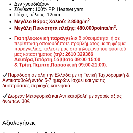
Δεν χνουδιάζουν
Σύνθεση: 100% PP, Heatset yarn
Πάχος πέλους: 12mm
2
Μεγάλο Βάρος Χαλιού: 2.850g/m
2
Μεγάλη Πυκνότητα πλέξης: 480.000points/m
.
Για τηλεφωνική παραγγελία
διαθεσιμότητα, ή σε
περίπτωση οποιουδήποτε προβλήματος με τη φόρμα
παραγγελίας, καλέστε μας στο τηλέφωνο του φυσικού
μας καταστήματος
(τηλ: 2610 329366
Δευτέρα,Τετάρτη,Σάββατο 09:00-15:00
&
Τρίτη,Πέμπτη,Παρασκευή 09:00-21:00).
Παράδοση σε όλη την Ελλάδα με τη Γενική Ταχυδρομική &
Αντικαταβολή εντός 5-7 ημερών. Ισχύει και για τις
δυσπρόσιτες περιοχές και νησιά.
Δωρεάν Μεταφορικά και Αντικαταβολή με αγορές αξίας
άνω των 30€
Αξιολογήσεις