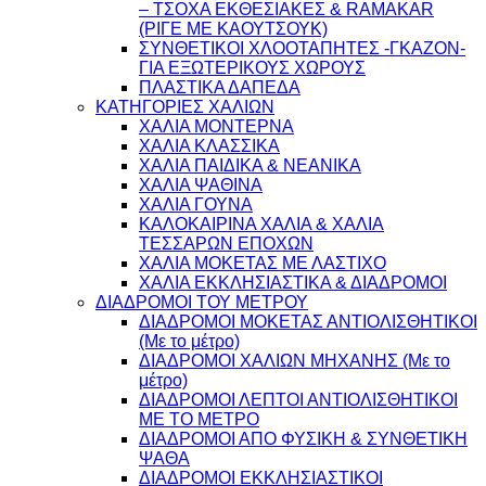
– ΤΣΟΧΑ ΕΚΘΕΣΙΑΚΕΣ & RAMAKAR
(ΡΙΓΕ ΜΕ ΚΑΟΥΤΣΟΥΚ)
ΣΥΝΘΕΤΙΚΟΙ ΧΛΟΟΤΑΠΗΤΕΣ -ΓΚΑΖΟΝ-
ΓΙΑ ΕΞΩΤΕΡΙΚΟΥΣ ΧΩΡΟΥΣ
ΠΛΑΣΤΙΚΑ ΔΑΠΕΔΑ
ΚΑΤΗΓΟΡΙΕΣ ΧΑΛΙΩΝ
ΧΑΛΙΑ ΜΟΝΤΕΡΝΑ
ΧΑΛΙΑ ΚΛΑΣΣΙΚΑ
ΧΑΛΙΑ ΠΑΙΔΙΚΑ & ΝΕΑΝΙΚΑ
ΧΑΛΙΑ ΨΑΘΙΝΑ
ΧΑΛΙΑ ΓΟΥΝΑ
ΚΑΛΟΚΑΙΡΙΝΑ ΧΑΛΙΑ & ΧΑΛΙΑ
ΤΕΣΣΑΡΩΝ ΕΠΟΧΩΝ
ΧΑΛΙΑ ΜΟΚΕΤΑΣ ΜΕ ΛΑΣΤΙΧΟ
ΧΑΛΙΑ ΕΚΚΛΗΣΙΑΣΤΙΚΑ & ΔΙΑΔΡΟΜΟΙ
ΔΙΑΔΡΟΜΟΙ ΤΟΥ ΜΕΤΡΟΥ
ΔΙΑΔΡΟΜΟΙ ΜΟΚΕΤΑΣ ΑΝΤΙΟΛΙΣΘΗΤΙΚΟΙ
(Με το μέτρο)
ΔΙΑΔΡΟΜΟΙ ΧΑΛΙΩΝ ΜΗΧΑΝΗΣ (Με το
μέτρο)
ΔΙΑΔΡΟΜΟΙ ΛΕΠΤΟΙ ΑΝΤΙΟΛΙΣΘΗΤΙΚΟΙ
ΜΕ ΤΟ ΜΕΤΡΟ
ΔΙΑΔΡΟΜΟΙ ΑΠΟ ΦΥΣΙΚΗ & ΣΥΝΘΕΤΙΚΗ
ΨΑΘΑ
ΔΙΑΔΡΟΜΟΙ ΕΚΚΛΗΣΙΑΣΤΙΚΟΙ