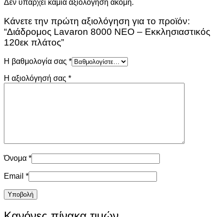
Δεν υπάρχει καμία αξιολόγηση ακόμη.
Κάνετε την πρώτη αξιολόγηση για το προϊόν:
“Διάδρομος Lavaron 8000 ΝΕΟ – Εκκλησιαστικός
120εκ πλάτος”
Η βαθμολογία σας
*
Η αξιολόγησή σας
*
Όνομα
*
Email
*
Κανόνες πίνακα τιμών