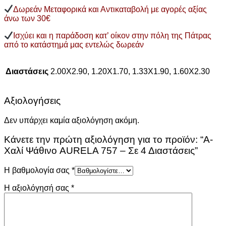
Δωρεάν Μεταφορικά και Αντικαταβολή με αγορές αξίας
άνω των 30€
Ισχύει και η παράδοση κατ’ οίκον στην πόλη της Πάτρας
από το κατάστημά μας εντελώς δωρεάν
Διαστάσεις
2.00Χ2.90, 1.20Χ1.70, 1.33Χ1.90, 1.60Χ2.30
Αξιολογήσεις
Δεν υπάρχει καμία αξιολόγηση ακόμη.
Κάνετε την πρώτη αξιολόγηση για το προϊόν: “Α-
Χαλί Ψάθινο AURELA 757 – Σε 4 Διαστάσεις”
Η βαθμολογία σας
*
Η αξιολόγησή σας
*