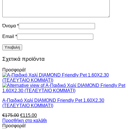
Όνομα
*
Email
*
Σχετικά προϊόντα
Προσφορά!
Α-Παιδικό Χαλί DIAMOND Friendly Pet 1.60X2.30
(ΤΕΛΕΥΤΑΙΟ ΚΟΜΜΑΤΙ)
Original
Η
€
175.00
€
115.00
price
τρέχουσα
Προσθήκη στο καλάθι
was:
τιμή
Προσφορά!