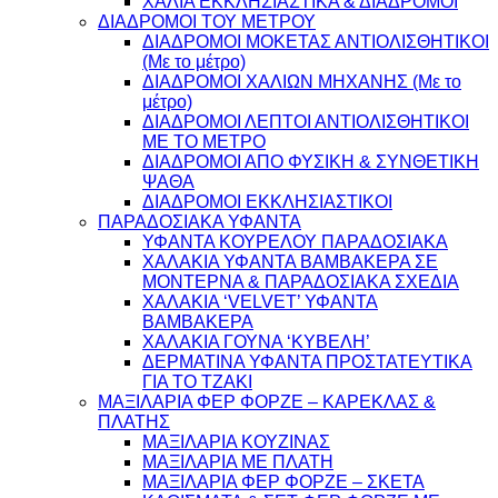
ΧΑΛΙΑ ΕΚΚΛΗΣΙΑΣΤΙΚΑ & ΔΙΑΔΡΟΜΟΙ
ΔΙΑΔΡΟΜΟΙ ΤΟΥ ΜΕΤΡΟΥ
ΔΙΑΔΡΟΜΟΙ ΜΟΚΕΤΑΣ ΑΝΤΙΟΛΙΣΘΗΤΙΚΟΙ
(Με το μέτρο)
ΔΙΑΔΡΟΜΟΙ ΧΑΛΙΩΝ ΜΗΧΑΝΗΣ (Με το
μέτρο)
ΔΙΑΔΡΟΜΟΙ ΛΕΠΤΟΙ ΑΝΤΙΟΛΙΣΘΗΤΙΚΟΙ
ΜΕ ΤΟ ΜΕΤΡΟ
ΔΙΑΔΡΟΜΟΙ ΑΠΟ ΦΥΣΙΚΗ & ΣΥΝΘΕΤΙΚΗ
ΨΑΘΑ
ΔΙΑΔΡΟΜΟΙ ΕΚΚΛΗΣΙΑΣΤΙΚΟΙ
ΠΑΡΑΔΟΣΙΑΚΑ ΥΦΑΝΤΑ
ΥΦΑΝΤΑ ΚΟΥΡΕΛΟΥ ΠΑΡΑΔΟΣΙΑΚΑ
ΧΑΛΑΚΙΑ ΥΦΑΝΤΑ ΒΑΜΒΑΚΕΡΑ ΣΕ
ΜΟΝΤΕΡΝΑ & ΠΑΡΑΔΟΣΙΑΚΑ ΣΧΕΔΙΑ
ΧΑΛΑΚΙΑ ‘VELVET’ ΥΦΑΝΤΑ
ΒΑΜΒΑΚΕΡΑ
ΧΑΛΑΚΙΑ ΓΟΥΝΑ ‘ΚΥΒΕΛΗ’
ΔΕΡΜΑΤΙΝΑ ΥΦΑΝΤΑ ΠΡΟΣΤΑΤΕΥΤΙΚΑ
ΓΙΑ ΤΟ ΤΖΑΚΙ
ΜΑΞΙΛΑΡΙΑ ΦΕΡ ΦΟΡΖΕ – ΚΑΡΕΚΛΑΣ &
ΠΛΑΤΗΣ
ΜΑΞΙΛΑΡΙΑ ΚΟΥΖΙΝΑΣ
ΜΑΞΙΛΑΡΙΑ ΜΕ ΠΛΑΤΗ
ΜΑΞΙΛΑΡΙΑ ΦΕΡ ΦΟΡΖΕ – ΣΚΕΤΑ