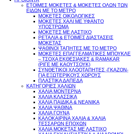
ΕΤΟΙΜΕΣ ΜΟΚΕΤΕΣ & ΜΟΚΕΤΕΣ ΟΛΩΝ ΤΩΝ
ΕΙΔΩΝ ME TO ΜΕΤΡΟ
ΜΟΚΕΤΕΣ ΟΙΚΟΛΟΓΙΚΕΣ
ΜΟΚΕΤΕΣ ΧΑΛΙ ΜΕ ΥΦΑΝΤΟ
ΥΠΟΣΤΡΩΜΑ
ΜΟΚΕΤΕΣ ΜΕ ΛΑΣΤΙΧΟ
ΡΕΤΑΛΙΑ & ΕΤΟΙΜΕΣ ΔΙΑΣΤΑΣΕΙΣ
ΜΟΚΕΤΑΣ
ΨΑΘINΟΙ ΤΑΠΗΤΕΣ ΜΕ ΤΟ ΜΕΤΡΟ
ΜΟΚΕΤΕΣ ΕΠΑΓΓΕΛΜΑΤΙΚΕΣ ΜΠΟΥΚΛΕ
– ΤΣΟΧΑ ΕΚΘΕΣΙΑΚΕΣ & RAMAKAR
(ΡΙΓΕ ΜΕ ΚΑΟΥΤΣΟΥΚ)
ΣΥΝΘΕΤΙΚΟΙ ΧΛΟΟΤΑΠΗΤΕΣ -ΓΚΑΖΟΝ-
ΓΙΑ ΕΞΩΤΕΡΙΚΟΥΣ ΧΩΡΟΥΣ
ΠΛΑΣΤΙΚΑ ΔΑΠΕΔΑ
ΚΑΤΗΓΟΡΙΕΣ ΧΑΛΙΩΝ
ΧΑΛΙΑ ΜΟΝΤΕΡΝΑ
ΧΑΛΙΑ ΚΛΑΣΣΙΚΑ
ΧΑΛΙΑ ΠΑΙΔΙΚΑ & ΝΕΑΝΙΚΑ
ΧΑΛΙΑ ΨΑΘΙΝΑ
ΧΑΛΙΑ ΓΟΥΝΑ
ΚΑΛΟΚΑΙΡΙΝΑ ΧΑΛΙΑ & ΧΑΛΙΑ
ΤΕΣΣΑΡΩΝ ΕΠΟΧΩΝ
ΧΑΛΙΑ ΜΟΚΕΤΑΣ ΜΕ ΛΑΣΤΙΧΟ