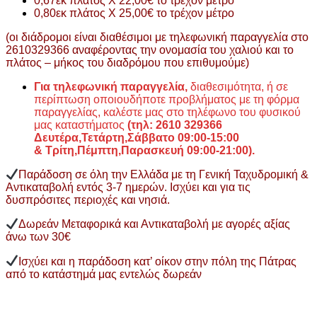
0,67εκ πλάτος Χ 22,00€ το τρέχον μέτρο
0,80εκ πλάτος Χ 25,00€ το τρέχον μέτρο
(οι διάδρομοι είναι διαθέσιμοι με τηλεφωνική παραγγελία στο
2610329366 αναφέροντας την ονομασία του χαλιού και το
πλάτος – μήκος του διαδρόμου που επιθυμούμε)
Για τηλεφωνική παραγγελία,
διαθεσιμότητα, ή σε
περίπτωση οποιουδήποτε προβλήματος με τη φόρμα
παραγγελίας, καλέστε μας στο τηλέφωνο του φυσικού
μας καταστήματος
(τηλ: 2610 329366
Δευτέρα,Τετάρτη,Σάββατο 09:00-15:00
&
Τρίτη,Πέμπτη,Παρασκευή 09:00-21:00).
Παράδοση σε όλη την Ελλάδα με τη Γενική Ταχυδρομική &
Αντικαταβολή εντός 3-7 ημερών. Ισχύει και για τις
δυσπρόσιτες περιοχές και νησιά.
Δωρεάν Μεταφορικά και Αντικαταβολή με αγορές αξίας
άνω των 30€
Ισχύει και η παράδοση κατ’ οίκον στην πόλη της Πάτρας
από το κατάστημά μας εντελώς δωρεάν