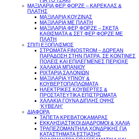
ΓΙΑ ΤΟ ΤΖΑΚΙ
ΜΑΞΙΛΑΡΙΑ ΦΕΡ ΦΟΡΖΕ – ΚΑΡΕΚΛΑΣ &
ΠΛΑΤΗΣ
ΜΑΞΙΛΑΡΙΑ ΚΟΥΖΙΝΑΣ
ΜΑΞΙΛΑΡΙΑ ΜΕ ΠΛΑΤΗ
ΜΑΞΙΛΑΡΙΑ ΦΕΡ ΦΟΡΖΕ – ΣΚΕΤΑ
ΚΑΘΙΣΜΑΤΑ & ΣΕΤ ΦΕΡ ΦΟΡΖΕ ΜΕ
ΠΛΑΤΗ
ΣΠΙΤΙ ΕΞΟΠΛΙΣΜΟΣ
ΣΤΡΩΜΑΤΑ FINOSTROM – ΔΩΡΕΑΝ
ΠΑΡΑΔΟΣΗ ΣΤΗΝ ΠΑΤΡΑ, ΣΕ ΚΟΝΤΙΝΕΣ
ΠΟΛΕΙΣ ΚΑΙ ΕΠΙΛΕΓΜΕΝΕΣ ΠΕΡΙΟΧΕ
ΧΑΛΑΚΙΑ ΜΠΑΝΙΟΥ
ΡΙΧΤΑΡΙΑ ΣΑΛΟΝΙΩΝ
ΜΑΞΙΛΑΡΙΑ ΥΠΝΟΥ &
ΚΟΥΒΕΡΤΟΠΑΠΛΩΜΑΤΑ
ΗΛΕΚΤΡΙΚΕΣ ΚΟΥΒΕΡΤΕΣ &
ΠΡΟΣΤΑΤΕΥΤΙΚΑ ΕΠΙΣΤΡΩΜΑΤΑ
ΧΑΛΑΚΙΑ ΓΟΥΝΑ ΔΙΠΛΗΣ ΟΨΗΣ
‘ΚΥΒΕΛΗ’
ΔΙΑΦΟΡΑ
ΤΑΠΕΤΑ ΚΡΕΒΑΤΟΚΑΜΑΡΑΣ
ΕΚΚΛΗΣΙΑΣΤΙΚΟΙ ΔΙΑΔΡΟΜΟΙ & ΧΑΛΙΑ
ΤΡΑΠΕΖΟΜΑΝΤΗΛΑ ΧΟΝΔΡΙΚΗΣ ΓΙΑ
ΚΑΤΑΣΤΗΜΑΤΑ ΕΣΤΙΑΣΗΣ