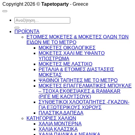
Copyright 2026 ©
Tapetoparty
- Greece
Αναζήτηση
για:
ΠΡΟΪΟΝΤΑ
ΕΤΟΙΜΕΣ ΜΟΚΕΤΕΣ & ΜΟΚΕΤΕΣ ΟΛΩΝ ΤΩΝ
ΕΙΔΩΝ ME TO ΜΕΤΡΟ
ΜΟΚΕΤΕΣ ΟΙΚΟΛΟΓΙΚΕΣ
ΜΟΚΕΤΕΣ ΧΑΛΙ ΜΕ ΥΦΑΝΤΟ
ΥΠΟΣΤΡΩΜΑ
ΜΟΚΕΤΕΣ ΜΕ ΛΑΣΤΙΧΟ
ΡΕΤΑΛΙΑ & ΕΤΟΙΜΕΣ ΔΙΑΣΤΑΣΕΙΣ
ΜΟΚΕΤΑΣ
ΨΑΘINΟΙ ΤΑΠΗΤΕΣ ΜΕ ΤΟ ΜΕΤΡΟ
ΜΟΚΕΤΕΣ ΕΠΑΓΓΕΛΜΑΤΙΚΕΣ ΜΠΟΥΚΛΕ
– ΤΣΟΧΑ ΕΚΘΕΣΙΑΚΕΣ & RAMAKAR
(ΡΙΓΕ ΜΕ ΚΑΟΥΤΣΟΥΚ)
ΣΥΝΘΕΤΙΚΟΙ ΧΛΟΟΤΑΠΗΤΕΣ -ΓΚΑΖΟΝ-
ΓΙΑ ΕΞΩΤΕΡΙΚΟΥΣ ΧΩΡΟΥΣ
ΠΛΑΣΤΙΚΑ ΔΑΠΕΔΑ
ΚΑΤΗΓΟΡΙΕΣ ΧΑΛΙΩΝ
ΧΑΛΙΑ ΜΟΝΤΕΡΝΑ
ΧΑΛΙΑ ΚΛΑΣΣΙΚΑ
ΧΑΛΙΑ ΠΑΙΔΙΚΑ & ΝΕΑΝΙΚΑ