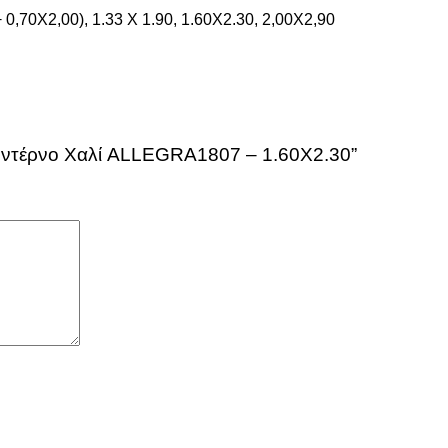
+ 0,70Χ2,00), 1.33 X 1.90, 1.60Χ2.30, 2,00X2,90
Μοντέρνο Χαλί ALLEGRA1807 – 1.60X2.30”