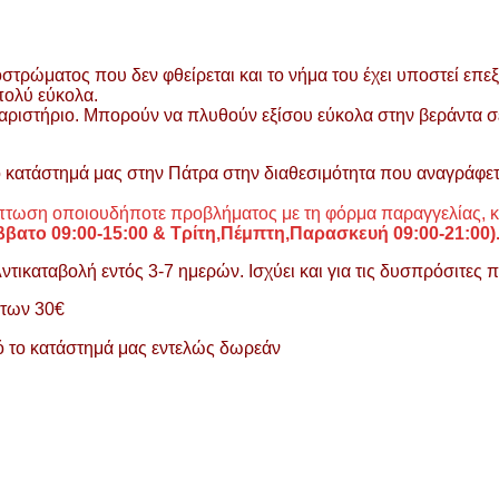
τρώματος που δεν φθείρεται και το νήμα του έχει υποστεί επεξε
πολύ εύκολα.
θαριστήριο. Μπορούν να πλυθούν εξίσου εύκολα στην βεράντα σ
ο κατάστημά μας στην Πάτρα στην διαθεσιμότητα που αναγράφετ
ίπτωση οποιουδήποτε προβλήματος με τη φόρμα παραγγελίας, κ
ββατο 09:00-15:00 &
Τρίτη,Πέμπτη,Παρασκευή 09:00-21:00)
ικαταβολή εντός 3-7 ημερών. Ισχύει και για τις δυσπρόσιτες πε
 των 30€
πό το κατάστημά μας εντελώς δωρεάν