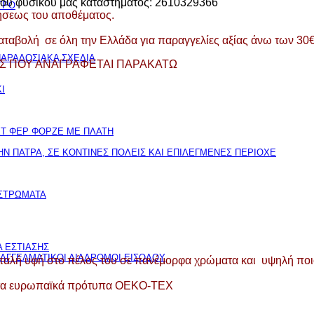
λ του φυσικού μας καταστήματος: 2610329366
ΤΡΟ
λήσεως του αποθέματος.
καταβολή σε όλη την Ελλάδα για παραγγελίες αξίας άνω των 30
ΑΡΑΔΟΣΙΑΚΑ ΣΧΕΔΙΑ
Σ ΠΟΥ ΑΝΑΓΡΑΦΕΤΑΙ ΠΑΡΑΚΑΤΩ
Ι
ΕΤ ΦΕΡ ΦΟΡΖΕ ΜΕ ΠΛΑΤΗ
Ν ΠΑΤΡΑ, ΣΕ ΚΟΝΤΙΝΕΣ ΠΟΛΕΙΣ ΚΑΙ ΕΠΙΛΕΓΜΕΝΕΣ ΠΕΡΙΟΧΕ
ΙΣΤΡΩΜΑΤΑ
 ΕΣΤΙΑΣΗΣ
ΠΑΓΓΕΛΜΑΤΙΚΟΙ ΔΙΑΔΡΟΜΟΙ ΕΙΣΟΔΟΥ
 απαλή υφή στο πέλος του σε πανέμορφα χρώματα και υψηλή ποι
με τα ευρωπαϊκά πρότυπα OEKO-TEX