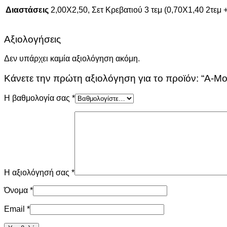
Διαστάσεις
2,00Χ2,50, Σετ Κρεβατιού 3 τεμ (0,70Χ1,40 2τεμ 
Αξιολογήσεις
Δεν υπάρχει καμία αξιολόγηση ακόμη.
Κάνετε την πρώτη αξιολόγηση για το προϊόν: “Α-
Η βαθμολογία σας
*
Η αξιολόγησή σας
*
Όνομα
*
Email
*