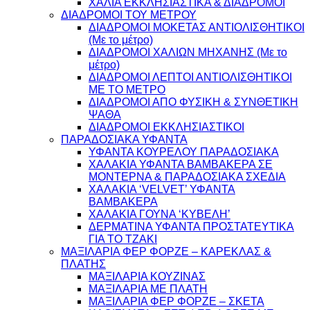
ΧΑΛΙΑ ΕΚΚΛΗΣΙΑΣΤΙΚΑ & ΔΙΑΔΡΟΜΟΙ
ΔΙΑΔΡΟΜΟΙ ΤΟΥ ΜΕΤΡΟΥ
ΔΙΑΔΡΟΜΟΙ ΜΟΚΕΤΑΣ ΑΝΤΙΟΛΙΣΘΗΤΙΚΟΙ
(Με το μέτρο)
ΔΙΑΔΡΟΜΟΙ ΧΑΛΙΩΝ ΜΗΧΑΝΗΣ (Με το
μέτρο)
ΔΙΑΔΡΟΜΟΙ ΛΕΠΤΟΙ ΑΝΤΙΟΛΙΣΘΗΤΙΚΟΙ
ΜΕ ΤΟ ΜΕΤΡΟ
ΔΙΑΔΡΟΜΟΙ ΑΠΟ ΦΥΣΙΚΗ & ΣΥΝΘΕΤΙΚΗ
ΨΑΘΑ
ΔΙΑΔΡΟΜΟΙ ΕΚΚΛΗΣΙΑΣΤΙΚΟΙ
ΠΑΡΑΔΟΣΙΑΚΑ ΥΦΑΝΤΑ
ΥΦΑΝΤΑ ΚΟΥΡΕΛΟΥ ΠΑΡΑΔΟΣΙΑΚΑ
ΧΑΛΑΚΙΑ ΥΦΑΝΤΑ ΒΑΜΒΑΚΕΡΑ ΣΕ
ΜΟΝΤΕΡΝΑ & ΠΑΡΑΔΟΣΙΑΚΑ ΣΧΕΔΙΑ
ΧΑΛΑΚΙΑ ‘VELVET’ ΥΦΑΝΤΑ
ΒΑΜΒΑΚΕΡΑ
ΧΑΛΑΚΙΑ ΓΟΥΝΑ ‘ΚΥΒΕΛΗ’
ΔΕΡΜΑΤΙΝΑ ΥΦΑΝΤΑ ΠΡΟΣΤΑΤΕΥΤΙΚΑ
ΓΙΑ ΤΟ ΤΖΑΚΙ
ΜΑΞΙΛΑΡΙΑ ΦΕΡ ΦΟΡΖΕ – ΚΑΡΕΚΛΑΣ &
ΠΛΑΤΗΣ
ΜΑΞΙΛΑΡΙΑ ΚΟΥΖΙΝΑΣ
ΜΑΞΙΛΑΡΙΑ ΜΕ ΠΛΑΤΗ
ΜΑΞΙΛΑΡΙΑ ΦΕΡ ΦΟΡΖΕ – ΣΚΕΤΑ