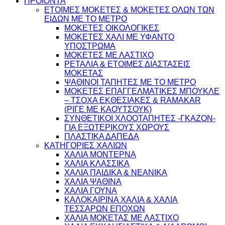
ΠΡΟΪΟΝΤΑ
ΕΤΟΙΜΕΣ ΜΟΚΕΤΕΣ & ΜΟΚΕΤΕΣ ΟΛΩΝ ΤΩΝ
ΕΙΔΩΝ ME TO ΜΕΤΡΟ
ΜΟΚΕΤΕΣ ΟΙΚΟΛΟΓΙΚΕΣ
ΜΟΚΕΤΕΣ ΧΑΛΙ ΜΕ ΥΦΑΝΤΟ
ΥΠΟΣΤΡΩΜΑ
ΜΟΚΕΤΕΣ ΜΕ ΛΑΣΤΙΧΟ
ΡΕΤΑΛΙΑ & ΕΤΟΙΜΕΣ ΔΙΑΣΤΑΣΕΙΣ
ΜΟΚΕΤΑΣ
ΨΑΘINΟΙ ΤΑΠΗΤΕΣ ΜΕ ΤΟ ΜΕΤΡΟ
ΜΟΚΕΤΕΣ ΕΠΑΓΓΕΛΜΑΤΙΚΕΣ ΜΠΟΥΚΛΕ
– ΤΣΟΧΑ ΕΚΘΕΣΙΑΚΕΣ & RAMAKAR
(ΡΙΓΕ ΜΕ ΚΑΟΥΤΣΟΥΚ)
ΣΥΝΘΕΤΙΚΟΙ ΧΛΟΟΤΑΠΗΤΕΣ -ΓΚΑΖΟΝ-
ΓΙΑ ΕΞΩΤΕΡΙΚΟΥΣ ΧΩΡΟΥΣ
ΠΛΑΣΤΙΚΑ ΔΑΠΕΔΑ
ΚΑΤΗΓΟΡΙΕΣ ΧΑΛΙΩΝ
ΧΑΛΙΑ ΜΟΝΤΕΡΝΑ
ΧΑΛΙΑ ΚΛΑΣΣΙΚΑ
ΧΑΛΙΑ ΠΑΙΔΙΚΑ & ΝΕΑΝΙΚΑ
ΧΑΛΙΑ ΨΑΘΙΝΑ
ΧΑΛΙΑ ΓΟΥΝΑ
ΚΑΛΟΚΑΙΡΙΝΑ ΧΑΛΙΑ & ΧΑΛΙΑ
ΤΕΣΣΑΡΩΝ ΕΠΟΧΩΝ
ΧΑΛΙΑ ΜΟΚΕΤΑΣ ΜΕ ΛΑΣΤΙΧΟ