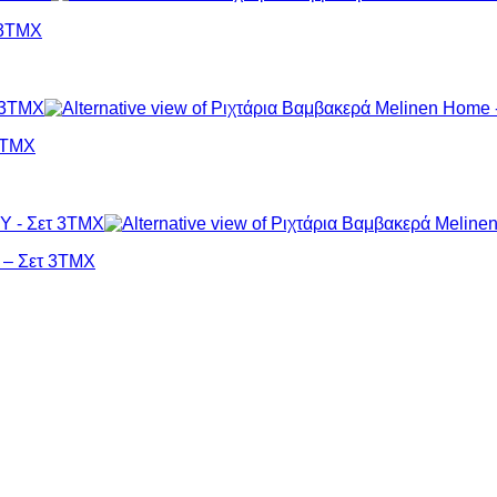
 3ΤΜΧ
3ΤΜΧ
 – Σετ 3ΤΜΧ