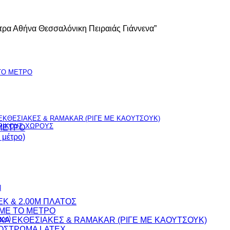
άτρα Αθήνα Θεσσαλόνικη Πειραιάς Γιάννενα”
TO ΜΕΤΡΟ
ΚΘΕΣΙΑΚΕΣ & RAMAKAR (ΡΙΓΕ ΜΕ ΚΑΟΥΤΣΟΥΚ)
ΕΡΙΚΟΥΣ ΧΩΡΟΥΣ
 ΜΕΤΡΟ
μέτρο)
Ν
EK & 2.00M ΠΛΑΤΟΣ
 ME TO ΜΕΤΡΟ
ρο)
Α ΕΚΘΕΣΙΑΚΕΣ & RAMAKAR (ΡΙΓΕ ΜΕ ΚΑΟΥΤΣΟΥΚ)
ΠΟΣΤΡΩΜΑ LATEX