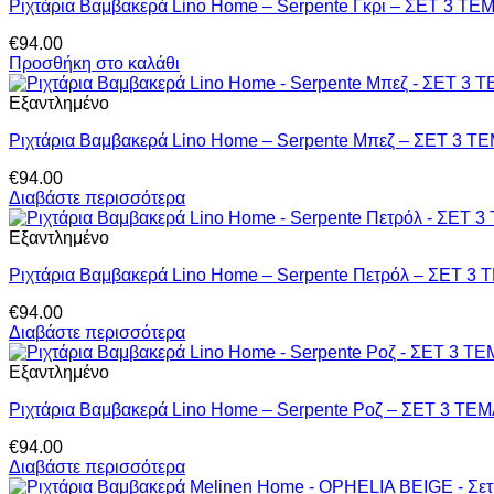
Ριχτάρια Βαμβακερά Lino Home – Serpente Γκρι – ΣΕΤ 3 Τ
€
94.00
Προσθήκη στο καλάθι
Εξαντλημένο
Ριχτάρια Βαμβακερά Lino Home – Serpente Μπεζ – ΣΕΤ 3 
€
94.00
Διαβάστε περισσότερα
Εξαντλημένο
Ριχτάρια Βαμβακερά Lino Home – Serpente Πετρόλ – ΣΕΤ 3
€
94.00
Διαβάστε περισσότερα
Εξαντλημένο
Ριχτάρια Βαμβακερά Lino Home – Serpente Ροζ – ΣΕΤ 3 ΤΕ
€
94.00
Διαβάστε περισσότερα