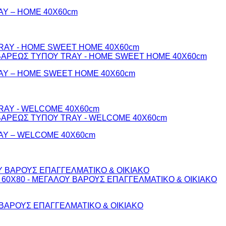
Y – HOME 40Χ60cm
Y – HOME SWEET HOME 40Χ60cm
Y – WELCOME 40Χ60cm
ΒΑΡΟΥΣ ΕΠΑΓΓΕΛΜΑΤΙΚΟ & ΟΙΚΙΑΚΟ