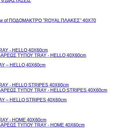
Ε 6 ΔΙΑΣΤΑΣΕΙΣ
Y – HELLO 40Χ60cm
 – HELLO STRIPES 40Χ60cm