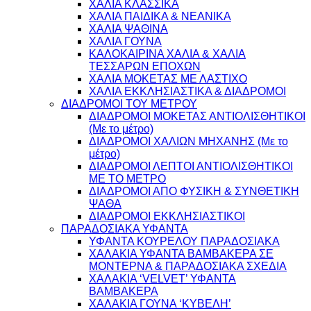
ΧΑΛΙΑ ΚΛΑΣΣΙΚΑ
ΧΑΛΙΑ ΠΑΙΔΙΚΑ & ΝΕΑΝΙΚΑ
ΧΑΛΙΑ ΨΑΘΙΝΑ
ΧΑΛΙΑ ΓΟΥΝΑ
ΚΑΛΟΚΑΙΡΙΝΑ ΧΑΛΙΑ & ΧΑΛΙΑ
ΤΕΣΣΑΡΩΝ ΕΠΟΧΩΝ
ΧΑΛΙΑ ΜΟΚΕΤΑΣ ΜΕ ΛΑΣΤΙΧΟ
ΧΑΛΙΑ ΕΚΚΛΗΣΙΑΣΤΙΚΑ & ΔΙΑΔΡΟΜΟΙ
ΔΙΑΔΡΟΜΟΙ ΤΟΥ ΜΕΤΡΟΥ
ΔΙΑΔΡΟΜΟΙ ΜΟΚΕΤΑΣ ΑΝΤΙΟΛΙΣΘΗΤΙΚΟΙ
(Με το μέτρο)
ΔΙΑΔΡΟΜΟΙ ΧΑΛΙΩΝ ΜΗΧΑΝΗΣ (Με το
μέτρο)
ΔΙΑΔΡΟΜΟΙ ΛΕΠΤΟΙ ΑΝΤΙΟΛΙΣΘΗΤΙΚΟΙ
ΜΕ ΤΟ ΜΕΤΡΟ
ΔΙΑΔΡΟΜΟΙ ΑΠΟ ΦΥΣΙΚΗ & ΣΥΝΘΕΤΙΚΗ
ΨΑΘΑ
ΔΙΑΔΡΟΜΟΙ ΕΚΚΛΗΣΙΑΣΤΙΚΟΙ
ΠΑΡΑΔΟΣΙΑΚΑ ΥΦΑΝΤΑ
ΥΦΑΝΤΑ ΚΟΥΡΕΛΟΥ ΠΑΡΑΔΟΣΙΑΚΑ
ΧΑΛΑΚΙΑ ΥΦΑΝΤΑ ΒΑΜΒΑΚΕΡΑ ΣΕ
ΜΟΝΤΕΡΝΑ & ΠΑΡΑΔΟΣΙΑΚΑ ΣΧΕΔΙΑ
ΧΑΛΑΚΙΑ ‘VELVET’ ΥΦΑΝΤΑ
ΒΑΜΒΑΚΕΡΑ
ΧΑΛΑΚΙΑ ΓΟΥΝΑ ‘ΚΥΒΕΛΗ’