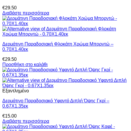
€
29.50
Διαβάστε περισσότερα
Δερμάτινη Παραδοσιακή Φλοκάτη Χρώμα Μπορντώ –
0.70Χ1.40εκ
€
29.50
Προσθήκη στο καλάθι
Εξαντλημένο
Δερμάτινο Παραδοσιακό Υφαντό Διπλή Όψης Γκρί –
0.67Χ1.35εκ
€
15.00
Διαβάστε περισσότερα