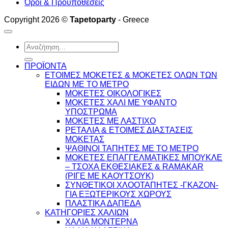
Όροι & Προυποθέσεις
Copyright 2026 ©
Tapetoparty
- Greece
Αναζήτηση
για:
ΠΡΟΪΟΝΤΑ
ΕΤΟΙΜΕΣ ΜΟΚΕΤΕΣ & ΜΟΚΕΤΕΣ ΟΛΩΝ ΤΩΝ
ΕΙΔΩΝ ME TO ΜΕΤΡΟ
ΜΟΚΕΤΕΣ ΟΙΚΟΛΟΓΙΚΕΣ
ΜΟΚΕΤΕΣ ΧΑΛΙ ΜΕ ΥΦΑΝΤΟ
ΥΠΟΣΤΡΩΜΑ
ΜΟΚΕΤΕΣ ΜΕ ΛΑΣΤΙΧΟ
ΡΕΤΑΛΙΑ & ΕΤΟΙΜΕΣ ΔΙΑΣΤΑΣΕΙΣ
ΜΟΚΕΤΑΣ
ΨΑΘINΟΙ ΤΑΠΗΤΕΣ ΜΕ ΤΟ ΜΕΤΡΟ
ΜΟΚΕΤΕΣ ΕΠΑΓΓΕΛΜΑΤΙΚΕΣ ΜΠΟΥΚΛΕ
– ΤΣΟΧΑ ΕΚΘΕΣΙΑΚΕΣ & RAMAKAR
(ΡΙΓΕ ΜΕ ΚΑΟΥΤΣΟΥΚ)
ΣΥΝΘΕΤΙΚΟΙ ΧΛΟΟΤΑΠΗΤΕΣ -ΓΚΑΖΟΝ-
ΓΙΑ ΕΞΩΤΕΡΙΚΟΥΣ ΧΩΡΟΥΣ
ΠΛΑΣΤΙΚΑ ΔΑΠΕΔΑ
ΚΑΤΗΓΟΡΙΕΣ ΧΑΛΙΩΝ
ΧΑΛΙΑ ΜΟΝΤΕΡΝΑ