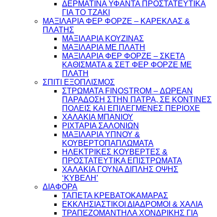
ΔΕΡΜΑΤΙΝΑ ΥΦΑΝΤΑ ΠΡΟΣΤΑΤΕΥΤΙΚΑ
ΓΙΑ ΤΟ ΤΖΑΚΙ
ΜΑΞΙΛΑΡΙΑ ΦΕΡ ΦΟΡΖΕ – ΚΑΡΕΚΛΑΣ &
ΠΛΑΤΗΣ
ΜΑΞΙΛΑΡΙΑ ΚΟΥΖΙΝΑΣ
ΜΑΞΙΛΑΡΙΑ ΜΕ ΠΛΑΤΗ
ΜΑΞΙΛΑΡΙΑ ΦΕΡ ΦΟΡΖΕ – ΣΚΕΤΑ
ΚΑΘΙΣΜΑΤΑ & ΣΕΤ ΦΕΡ ΦΟΡΖΕ ΜΕ
ΠΛΑΤΗ
ΣΠΙΤΙ ΕΞΟΠΛΙΣΜΟΣ
ΣΤΡΩΜΑΤΑ FINOSTROM – ΔΩΡΕΑΝ
ΠΑΡΑΔΟΣΗ ΣΤΗΝ ΠΑΤΡΑ, ΣΕ ΚΟΝΤΙΝΕΣ
ΠΟΛΕΙΣ ΚΑΙ ΕΠΙΛΕΓΜΕΝΕΣ ΠΕΡΙΟΧΕ
ΧΑΛΑΚΙΑ ΜΠΑΝΙΟΥ
ΡΙΧΤΑΡΙΑ ΣΑΛΟΝΙΩΝ
ΜΑΞΙΛΑΡΙΑ ΥΠΝΟΥ &
ΚΟΥΒΕΡΤΟΠΑΠΛΩΜΑΤΑ
ΗΛΕΚΤΡΙΚΕΣ ΚΟΥΒΕΡΤΕΣ &
ΠΡΟΣΤΑΤΕΥΤΙΚΑ ΕΠΙΣΤΡΩΜΑΤΑ
ΧΑΛΑΚΙΑ ΓΟΥΝΑ ΔΙΠΛΗΣ ΟΨΗΣ
‘ΚΥΒΕΛΗ’
ΔΙΑΦΟΡΑ
ΤΑΠΕΤΑ ΚΡΕΒΑΤΟΚΑΜΑΡΑΣ
ΕΚΚΛΗΣΙΑΣΤΙΚΟΙ ΔΙΑΔΡΟΜΟΙ & ΧΑΛΙΑ
ΤΡΑΠΕΖΟΜΑΝΤΗΛΑ ΧΟΝΔΡΙΚΗΣ ΓΙΑ