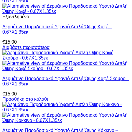
Εξαντλημένο
Δερμάτινο Παραδοσιακό Υφαντό Διπλή Όψης Καφέ –
0.67Χ1.35εκ
€
15.00
Διαβάστε περισσότερα
Δερμάτινο Παραδοσιακό Υφαντό Διπλή Όψης Καφέ Σκούρο –
0.67Χ1.35εκ
€
15.00
Προσθήκη στο καλάθι
Δερμάτινο Παραδοσιακό Υφαντό Διπλή Όψης Κόκκινο –