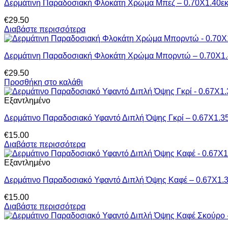
Δερμάτινη Παραδοσιακή Φλοκάτη Χρώμα Μπεζ – 0.70Χ1.40ε
€
29.50
Διαβάστε περισσότερα
Δερμάτινη Παραδοσιακή Φλοκάτη Χρώμα Μπορντώ – 0.70Χ1.
€
29.50
Προσθήκη στο καλάθι
Εξαντλημένο
Δερμάτινο Παραδοσιακό Υφαντό Διπλή Όψης Γκρί – 0.67Χ1.3
€
15.00
Διαβάστε περισσότερα
Εξαντλημένο
Δερμάτινο Παραδοσιακό Υφαντό Διπλή Όψης Καφέ – 0.67Χ1.
€
15.00
Διαβάστε περισσότερα