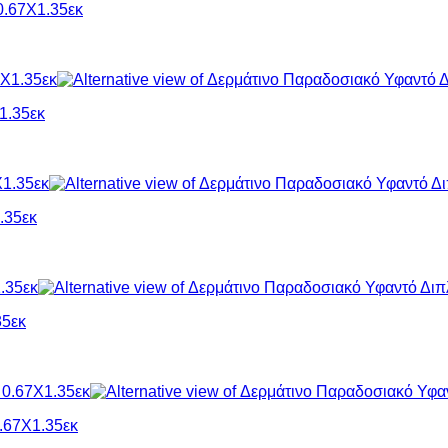
0.67Χ1.35εκ
1.35εκ
.35εκ
35εκ
.67Χ1.35εκ