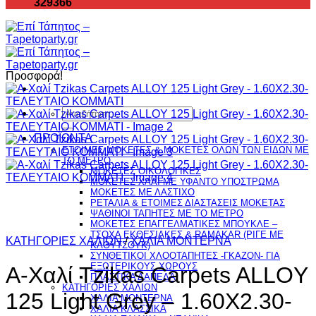
329366
Προσφορά!
Αναζήτηση
για:
ΠΡΟΪΟΝΤΑ
ΕΤΟΙΜΕΣ ΜΟΚΕΤΕΣ & ΜΟΚΕΤΕΣ ΟΛΩΝ ΤΩΝ ΕΙΔΩΝ ME
TO ΜΕΤΡΟ
ΜΟΚΕΤΕΣ ΟΙΚΟΛΟΓΙΚΕΣ
ΜΟΚΕΤΕΣ ΧΑΛΙ ΜΕ ΥΦΑΝΤΟ ΥΠΟΣΤΡΩΜΑ
ΜΟΚΕΤΕΣ ΜΕ ΛΑΣΤΙΧΟ
ΡΕΤΑΛΙΑ & ΕΤΟΙΜΕΣ ΔΙΑΣΤΑΣΕΙΣ ΜΟΚΕΤΑΣ
ΨΑΘINΟΙ ΤΑΠΗΤΕΣ ΜΕ ΤΟ ΜΕΤΡΟ
ΜΟΚΕΤΕΣ ΕΠΑΓΓΕΛΜΑΤΙΚΕΣ ΜΠΟΥΚΛΕ –
ΤΣΟΧΑ ΕΚΘΕΣΙΑΚΕΣ & RAMAKAR (ΡΙΓΕ ΜΕ
ΚΑΤΗΓΟΡΙΕΣ ΧΑΛΙΩΝ
/
ΧΑΛΙΑ ΜΟΝΤΕΡΝΑ
ΚΑΟΥΤΣΟΥΚ)
ΣΥΝΘΕΤΙΚΟΙ ΧΛΟΟΤΑΠΗΤΕΣ -ΓΚΑΖΟΝ- ΓΙΑ
ΕΞΩΤΕΡΙΚΟΥΣ ΧΩΡΟΥΣ
A-Χαλί Tzikas Carpets ALLOY
ΠΛΑΣΤΙΚΑ ΔΑΠΕΔΑ
ΚΑΤΗΓΟΡΙΕΣ ΧΑΛΙΩΝ
125 Light Grey – 1.60X2.30-
ΧΑΛΙΑ ΜΟΝΤΕΡΝΑ
ΧΑΛΙΑ ΚΛΑΣΣΙΚΑ