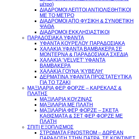
μέτρο)
ΔΙΑΔΡΟΜΟΙ ΛΕΠΤΟΙ ΑΝΤΙΟΛΙΣΘΗΤΙΚΟΙ
ΜΕ ΤΟ ΜΕΤΡΟ
ΔΙΑΔΡΟΜΟΙ ΑΠΟ ΦΥΣΙΚΗ & ΣΥΝΘΕΤΙΚΗ
ΨΑΘΑ
ΔΙΑΔΡΟΜΟΙ ΕΚΚΛΗΣΙΑΣΤΙΚΟΙ
ΠΑΡΑΔΟΣΙΑΚΑ ΥΦΑΝΤΑ
ΥΦΑΝΤΑ ΚΟΥΡΕΛΟΥ ΠΑΡΑΔΟΣΙΑΚΑ
ΧΑΛΑΚΙΑ ΥΦΑΝΤΑ ΒΑΜΒΑΚΕΡΑ ΣΕ
ΜΟΝΤΕΡΝΑ & ΠΑΡΑΔΟΣΙΑΚΑ ΣΧΕΔΙΑ
ΧΑΛΑΚΙΑ ‘VELVET’ ΥΦΑΝΤΑ
ΒΑΜΒΑΚΕΡΑ
ΧΑΛΑΚΙΑ ΓΟΥΝΑ ‘ΚΥΒΕΛΗ’
ΔΕΡΜΑΤΙΝΑ ΥΦΑΝΤΑ ΠΡΟΣΤΑΤΕΥΤΙΚΑ
ΓΙΑ ΤΟ ΤΖΑΚΙ
ΜΑΞΙΛΑΡΙΑ ΦΕΡ ΦΟΡΖΕ – ΚΑΡΕΚΛΑΣ &
ΠΛΑΤΗΣ
ΜΑΞΙΛΑΡΙΑ ΚΟΥΖΙΝΑΣ
ΜΑΞΙΛΑΡΙΑ ΜΕ ΠΛΑΤΗ
ΜΑΞΙΛΑΡΙΑ ΦΕΡ ΦΟΡΖΕ – ΣΚΕΤΑ
ΚΑΘΙΣΜΑΤΑ & ΣΕΤ ΦΕΡ ΦΟΡΖΕ ΜΕ
ΠΛΑΤΗ
ΣΠΙΤΙ ΕΞΟΠΛΙΣΜΟΣ
ΣΤΡΩΜΑΤΑ FINOSTROM – ΔΩΡΕΑΝ
ΠΑΡΑΔΟΣΗ ΣΤΗΝ ΠΑΤΡΑ, ΣΕ ΚΟΝΤΙΝΕΣ