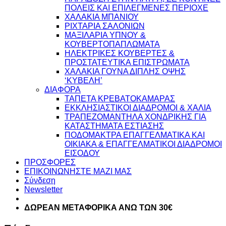
ΠΟΛΕΙΣ ΚΑΙ ΕΠΙΛΕΓΜΕΝΕΣ ΠΕΡΙΟΧΕ
ΧΑΛΑΚΙΑ ΜΠΑΝΙΟΥ
ΡΙΧΤΑΡΙΑ ΣΑΛΟΝΙΩΝ
ΜΑΞΙΛΑΡΙΑ ΥΠΝΟΥ &
ΚΟΥΒΕΡΤΟΠΑΠΛΩΜΑΤΑ
ΗΛΕΚΤΡΙΚΕΣ ΚΟΥΒΕΡΤΕΣ &
ΠΡΟΣΤΑΤΕΥΤΙΚΑ ΕΠΙΣΤΡΩΜΑΤΑ
ΧΑΛΑΚΙΑ ΓΟΥΝΑ ΔΙΠΛΗΣ ΟΨΗΣ
‘ΚΥΒΕΛΗ’
ΔΙΑΦΟΡΑ
ΤΑΠΕΤΑ ΚΡΕΒΑΤΟΚΑΜΑΡΑΣ
ΕΚΚΛΗΣΙΑΣΤΙΚΟΙ ΔΙΑΔΡΟΜΟΙ & ΧΑΛΙΑ
ΤΡΑΠΕΖΟΜΑΝΤΗΛΑ ΧΟΝΔΡΙΚΗΣ ΓΙΑ
ΚΑΤΑΣΤΗΜΑΤΑ ΕΣΤΙΑΣΗΣ
ΠΟΔΟΜΑΚΤΡΑ ΕΠΑΓΓΕΛΜΑΤΙΚΑ ΚΑΙ
ΟΙΚΙΑΚΑ & ΕΠΑΓΓΕΛΜΑΤΙΚΟΙ ΔΙΑΔΡΟΜΟΙ
ΕΙΣΟΔΟΥ
ΠΡΟΣΦΟΡΕΣ
ΕΠΙΚΟΙΝΩΝΗΣΤΕ ΜΑΖΙ ΜΑΣ
Σύνδεση
Newsletter
ΔΩΡΕΑΝ ΜΕΤΑΦΟΡΙΚΑ ΑΝΩ ΤΩΝ 30€