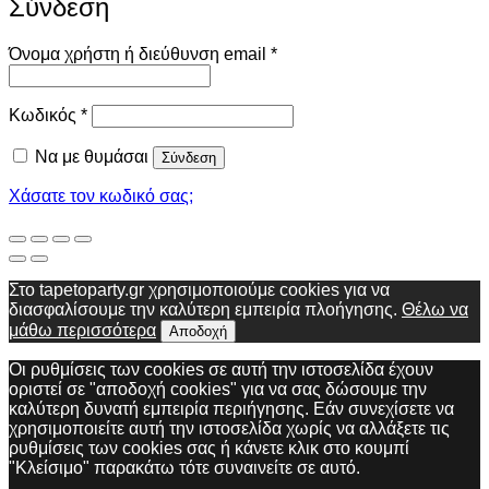
Σύνδεση
Απαιτείται
Όνομα χρήστη ή διεύθυνση email
*
Απαιτείται
Κωδικός
*
Να με θυμάσαι
Σύνδεση
Χάσατε τον κωδικό σας;
Στο tapetoparty.gr χρησιμοποιούμε cookies για να
διασφαλίσουμε την καλύτερη εμπειρία πλοήγησης.
Θέλω να
μάθω περισσότερα
Αποδοχή
Οι ρυθμίσεις των cookies σε αυτή την ιστοσελίδα έχουν
οριστεί σε "αποδοχή cookies" για να σας δώσουμε την
καλύτερη δυνατή εμπειρία περιήγησης. Εάν συνεχίσετε να
χρησιμοποιείτε αυτή την ιστοσελίδα χωρίς να αλλάξετε τις
ρυθμίσεις των cookies σας ή κάνετε κλικ στο κουμπί
"Κλείσιμο" παρακάτω τότε συναινείτε σε αυτό.