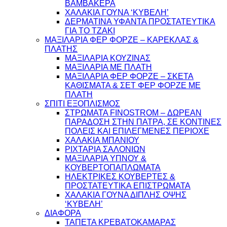
ΒΑΜΒΑΚΕΡΑ
ΧΑΛΑΚΙΑ ΓΟΥΝΑ ‘ΚΥΒΕΛΗ’
ΔΕΡΜΑΤΙΝΑ ΥΦΑΝΤΑ ΠΡΟΣΤΑΤΕΥΤΙΚΑ
ΓΙΑ ΤΟ ΤΖΑΚΙ
ΜΑΞΙΛΑΡΙΑ ΦΕΡ ΦΟΡΖΕ – ΚΑΡΕΚΛΑΣ &
ΠΛΑΤΗΣ
ΜΑΞΙΛΑΡΙΑ ΚΟΥΖΙΝΑΣ
ΜΑΞΙΛΑΡΙΑ ΜΕ ΠΛΑΤΗ
ΜΑΞΙΛΑΡΙΑ ΦΕΡ ΦΟΡΖΕ – ΣΚΕΤΑ
ΚΑΘΙΣΜΑΤΑ & ΣΕΤ ΦΕΡ ΦΟΡΖΕ ΜΕ
ΠΛΑΤΗ
ΣΠΙΤΙ ΕΞΟΠΛΙΣΜΟΣ
ΣΤΡΩΜΑΤΑ FINOSTROM – ΔΩΡΕΑΝ
ΠΑΡΑΔΟΣΗ ΣΤΗΝ ΠΑΤΡΑ, ΣΕ ΚΟΝΤΙΝΕΣ
ΠΟΛΕΙΣ ΚΑΙ ΕΠΙΛΕΓΜΕΝΕΣ ΠΕΡΙΟΧΕ
ΧΑΛΑΚΙΑ ΜΠΑΝΙΟΥ
ΡΙΧΤΑΡΙΑ ΣΑΛΟΝΙΩΝ
ΜΑΞΙΛΑΡΙΑ ΥΠΝΟΥ &
ΚΟΥΒΕΡΤΟΠΑΠΛΩΜΑΤΑ
ΗΛΕΚΤΡΙΚΕΣ ΚΟΥΒΕΡΤΕΣ &
ΠΡΟΣΤΑΤΕΥΤΙΚΑ ΕΠΙΣΤΡΩΜΑΤΑ
ΧΑΛΑΚΙΑ ΓΟΥΝΑ ΔΙΠΛΗΣ ΟΨΗΣ
‘ΚΥΒΕΛΗ’
ΔΙΑΦΟΡΑ
ΤΑΠΕΤΑ ΚΡΕΒΑΤΟΚΑΜΑΡΑΣ