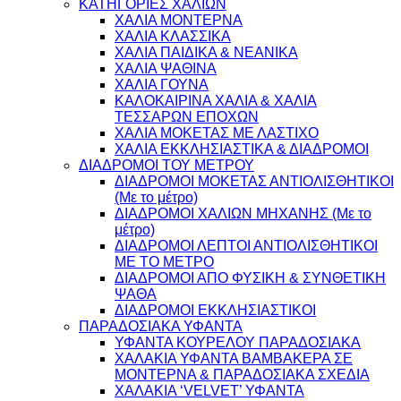
ΚΑΤΗΓΟΡΙΕΣ ΧΑΛΙΩΝ
ΧΑΛΙΑ ΜΟΝΤΕΡΝΑ
ΧΑΛΙΑ ΚΛΑΣΣΙΚΑ
ΧΑΛΙΑ ΠΑΙΔΙΚΑ & ΝΕΑΝΙΚΑ
ΧΑΛΙΑ ΨΑΘΙΝΑ
ΧΑΛΙΑ ΓΟΥΝΑ
ΚΑΛΟΚΑΙΡΙΝΑ ΧΑΛΙΑ & ΧΑΛΙΑ
ΤΕΣΣΑΡΩΝ ΕΠΟΧΩΝ
ΧΑΛΙΑ ΜΟΚΕΤΑΣ ΜΕ ΛΑΣΤΙΧΟ
ΧΑΛΙΑ ΕΚΚΛΗΣΙΑΣΤΙΚΑ & ΔΙΑΔΡΟΜΟΙ
ΔΙΑΔΡΟΜΟΙ ΤΟΥ ΜΕΤΡΟΥ
ΔΙΑΔΡΟΜΟΙ ΜΟΚΕΤΑΣ ΑΝΤΙΟΛΙΣΘΗΤΙΚΟΙ
(Με το μέτρο)
ΔΙΑΔΡΟΜΟΙ ΧΑΛΙΩΝ ΜΗΧΑΝΗΣ (Με το
μέτρο)
ΔΙΑΔΡΟΜΟΙ ΛΕΠΤΟΙ ΑΝΤΙΟΛΙΣΘΗΤΙΚΟΙ
ΜΕ ΤΟ ΜΕΤΡΟ
ΔΙΑΔΡΟΜΟΙ ΑΠΟ ΦΥΣΙΚΗ & ΣΥΝΘΕΤΙΚΗ
ΨΑΘΑ
ΔΙΑΔΡΟΜΟΙ ΕΚΚΛΗΣΙΑΣΤΙΚΟΙ
ΠΑΡΑΔΟΣΙΑΚΑ ΥΦΑΝΤΑ
ΥΦΑΝΤΑ ΚΟΥΡΕΛΟΥ ΠΑΡΑΔΟΣΙΑΚΑ
ΧΑΛΑΚΙΑ ΥΦΑΝΤΑ ΒΑΜΒΑΚΕΡΑ ΣΕ
ΜΟΝΤΕΡΝΑ & ΠΑΡΑΔΟΣΙΑΚΑ ΣΧΕΔΙΑ
ΧΑΛΑΚΙΑ ‘VELVET’ ΥΦΑΝΤΑ