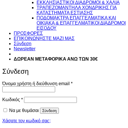
ΕΚΚΛΗΣΙΑΣΤΙΚΟΙ ΔΙΑΔΡΟΜΟΙ & ΧΑΛΙΑ
ΤΡΑΠΕΖΟΜΑΝΤΗΛΑ ΧΟΝΔΡΙΚΗΣ ΓΙΑ
ΚΑΤΑΣΤΗΜΑΤΑ ΕΣΤΙΑΣΗΣ
ΠΟΔΟΜΑΚΤΡΑ ΕΠΑΓΓΕΛΜΑΤΙΚΑ ΚΑΙ
ΟΙΚΙΑΚΑ & ΕΠΑΓΓΕΛΜΑΤΙΚΟΙ ΔΙΑΔΡΟΜΟΙ
ΕΙΣΟΔΟΥ
ΠΡΟΣΦΟΡΕΣ
ΕΠΙΚΟΙΝΩΝΗΣΤΕ ΜΑΖΙ ΜΑΣ
Σύνδεση
Newsletter
ΔΩΡΕΑΝ ΜΕΤΑΦΟΡΙΚΑ ΑΝΩ ΤΩΝ 30€
Σύνδεση
Απαιτείται
Όνομα χρήστη ή διεύθυνση email
*
Απαιτείται
Κωδικός
*
Να με θυμάσαι
Σύνδεση
Χάσατε τον κωδικό σας;