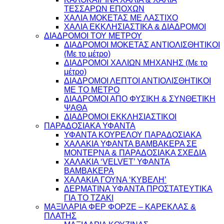
ΤΕΣΣΑΡΩΝ ΕΠΟΧΩΝ
ΧΑΛΙΑ ΜΟΚΕΤΑΣ ΜΕ ΛΑΣΤΙΧΟ
ΧΑΛΙΑ ΕΚΚΛΗΣΙΑΣΤΙΚΑ & ΔΙΑΔΡΟΜΟΙ
ΔΙΑΔΡΟΜΟΙ ΤΟΥ ΜΕΤΡΟΥ
ΔΙΑΔΡΟΜΟΙ ΜΟΚΕΤΑΣ ΑΝΤΙΟΛΙΣΘΗΤΙΚΟΙ
(Με το μέτρο)
ΔΙΑΔΡΟΜΟΙ ΧΑΛΙΩΝ ΜΗΧΑΝΗΣ (Με το
μέτρο)
ΔΙΑΔΡΟΜΟΙ ΛΕΠΤΟΙ ΑΝΤΙΟΛΙΣΘΗΤΙΚΟΙ
ΜΕ ΤΟ ΜΕΤΡΟ
ΔΙΑΔΡΟΜΟΙ ΑΠΟ ΦΥΣΙΚΗ & ΣΥΝΘΕΤΙΚΗ
ΨΑΘΑ
ΔΙΑΔΡΟΜΟΙ ΕΚΚΛΗΣΙΑΣΤΙΚΟΙ
ΠΑΡΑΔΟΣΙΑΚΑ ΥΦΑΝΤΑ
ΥΦΑΝΤΑ ΚΟΥΡΕΛΟΥ ΠΑΡΑΔΟΣΙΑΚΑ
ΧΑΛΑΚΙΑ ΥΦΑΝΤΑ ΒΑΜΒΑΚΕΡΑ ΣΕ
ΜΟΝΤΕΡΝΑ & ΠΑΡΑΔΟΣΙΑΚΑ ΣΧΕΔΙΑ
ΧΑΛΑΚΙΑ ‘VELVET’ ΥΦΑΝΤΑ
ΒΑΜΒΑΚΕΡΑ
ΧΑΛΑΚΙΑ ΓΟΥΝΑ ‘ΚΥΒΕΛΗ’
ΔΕΡΜΑΤΙΝΑ ΥΦΑΝΤΑ ΠΡΟΣΤΑΤΕΥΤΙΚΑ
ΓΙΑ ΤΟ ΤΖΑΚΙ
ΜΑΞΙΛΑΡΙΑ ΦΕΡ ΦΟΡΖΕ – ΚΑΡΕΚΛΑΣ &
ΠΛΑΤΗΣ