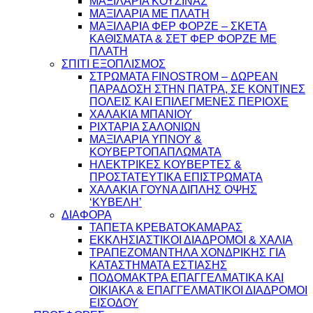
ΜΑΞΙΛΑΡΙΑ ΚΟΥΖΙΝΑΣ
ΜΑΞΙΛΑΡΙΑ ΜΕ ΠΛΑΤΗ
ΜΑΞΙΛΑΡΙΑ ΦΕΡ ΦΟΡΖΕ – ΣΚΕΤΑ
ΚΑΘΙΣΜΑΤΑ & ΣΕΤ ΦΕΡ ΦΟΡΖΕ ΜΕ
ΠΛΑΤΗ
ΣΠΙΤΙ ΕΞΟΠΛΙΣΜΟΣ
ΣΤΡΩΜΑΤΑ FINOSTROM – ΔΩΡΕΑΝ
ΠΑΡΑΔΟΣΗ ΣΤΗΝ ΠΑΤΡΑ, ΣΕ ΚΟΝΤΙΝΕΣ
ΠΟΛΕΙΣ ΚΑΙ ΕΠΙΛΕΓΜΕΝΕΣ ΠΕΡΙΟΧΕ
ΧΑΛΑΚΙΑ ΜΠΑΝΙΟΥ
ΡΙΧΤΑΡΙΑ ΣΑΛΟΝΙΩΝ
ΜΑΞΙΛΑΡΙΑ ΥΠΝΟΥ &
ΚΟΥΒΕΡΤΟΠΑΠΛΩΜΑΤΑ
ΗΛΕΚΤΡΙΚΕΣ ΚΟΥΒΕΡΤΕΣ &
ΠΡΟΣΤΑΤΕΥΤΙΚΑ ΕΠΙΣΤΡΩΜΑΤΑ
ΧΑΛΑΚΙΑ ΓΟΥΝΑ ΔΙΠΛΗΣ ΟΨΗΣ
‘ΚΥΒΕΛΗ’
ΔΙΑΦΟΡΑ
ΤΑΠΕΤΑ ΚΡΕΒΑΤΟΚΑΜΑΡΑΣ
ΕΚΚΛΗΣΙΑΣΤΙΚΟΙ ΔΙΑΔΡΟΜΟΙ & ΧΑΛΙΑ
ΤΡΑΠΕΖΟΜΑΝΤΗΛΑ ΧΟΝΔΡΙΚΗΣ ΓΙΑ
ΚΑΤΑΣΤΗΜΑΤΑ ΕΣΤΙΑΣΗΣ
ΠΟΔΟΜΑΚΤΡΑ ΕΠΑΓΓΕΛΜΑΤΙΚΑ ΚΑΙ
ΟΙΚΙΑΚΑ & ΕΠΑΓΓΕΛΜΑΤΙΚΟΙ ΔΙΑΔΡΟΜΟΙ
ΕΙΣΟΔΟΥ