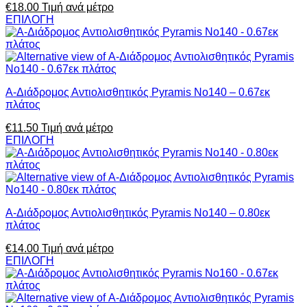
€
18.00
Τιμή ανά μέτρο
ΕΠΙΛΟΓΗ
Α-Διάδρομος Αντιολισθητικός Pyramis No140 – 0.67εκ
πλάτος
€
11.50
Τιμή ανά μέτρο
ΕΠΙΛΟΓΗ
Α-Διάδρομος Αντιολισθητικός Pyramis No140 – 0.80εκ
πλάτος
€
14.00
Τιμή ανά μέτρο
ΕΠΙΛΟΓΗ